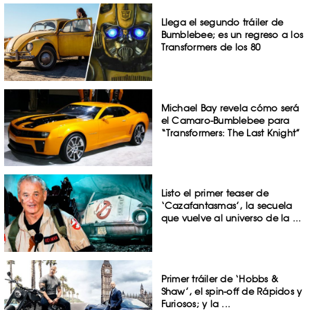
Llega el segundo tráiler de
Bumblebee; es un regreso a los
Transformers de los 80
Michael Bay revela cómo será
el Camaro-Bumblebee para
“Transformers: The Last Knight”
Listo el primer teaser de
‘Cazafantasmas’, la secuela
que vuelve al universo de la ...
Primer tráiler de ‘Hobbs &
Shaw’, el spin-off de Rápidos y
Furiosos; y la ...