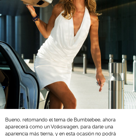
Bueno, retomando el tema de Bumblebee, ahora
aparecerá como un Volkswagen, para darle una
apariencia más tierna, y en esta ocasión no podrá