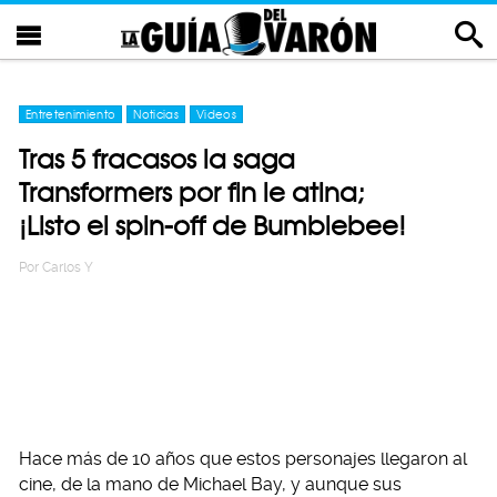
Entretenimiento
Noticias
Videos
Tras 5 fracasos la saga
Transformers por fin le atina;
¡Listo el spin-off de Bumblebee!
Por
Carlos Y
Hace más de 10 años que estos personajes llegaron al
cine, de la mano de Michael Bay, y aunque sus