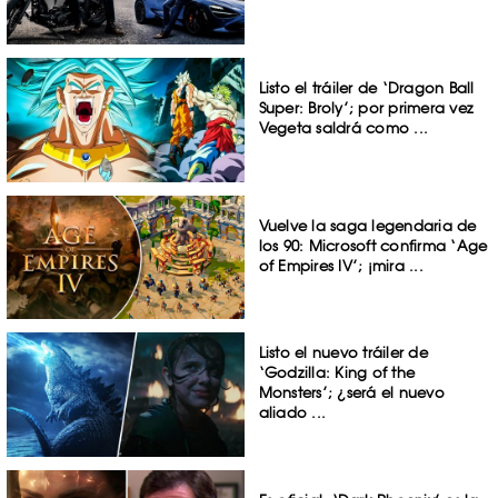
Listo el tráiler de ‘Dragon Ball
Super: Broly’; por primera vez
Vegeta saldrá como ...
Vuelve la saga legendaria de
los 90: Microsoft confirma ‘Age
of Empires IV’; ¡mira ...
Listo el nuevo tráiler de
‘Godzilla: King of the
Monsters’; ¿será el nuevo
aliado ...