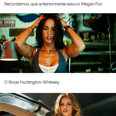
Recordemos que anteriormente estuvo Megan Fox:
O Rosie Huntington-Whiteley: