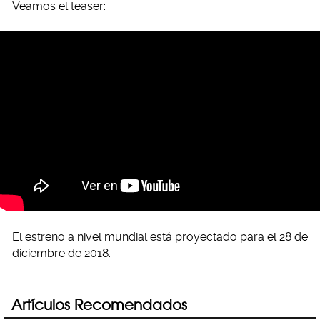
Veamos el teaser:
El estreno a nivel mundial está proyectado para el 28 de
diciembre de 2018.
Artículos Recomendados