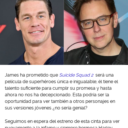
James ha prometido que
Suicide Squad 2
será una
película de superhéroes única e inigualable; él tiene el
talento suficiente para cumplir su promesa y hasta
ahora no nos ha decepcionado. Esta podría ser la
oportunidad para ver también a otros personajes en
sus versiones jóvenes ¿no sería genial?
Seguimos en espera del estreno de esta cinta para ver
nuevamente a la infame y siempre hermosa Harley