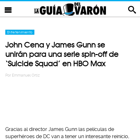
Entretenimiento
John Cena y James Gunn se
unirán para una serie spin-off de
‘Suicide Squad’ en HBO Max
Por
Emmanuel Ortiz
Gracias al director James Gunn las películas de
superhéroes de DC van a tener un interesante reinicio,