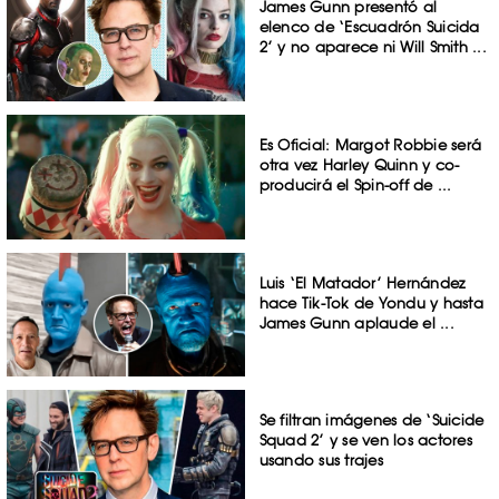
James Gunn presentó al
elenco de ‘Escuadrón Suicida
2’ y no aparece ni Will Smith ...
Es Oficial: Margot Robbie será
otra vez Harley Quinn y co-
producirá el Spin-off de ...
Luis ‘El Matador’ Hernández
hace Tik-Tok de Yondu y hasta
James Gunn aplaude el ...
Se filtran imágenes de ‘Suicide
Squad 2’ y se ven los actores
usando sus trajes