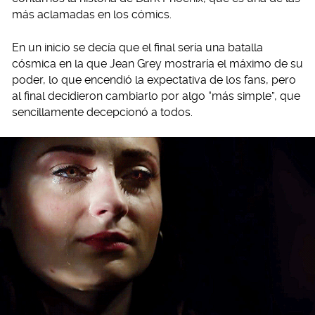
más aclamadas en los cómics.
En un inicio se decía que el final sería una batalla
cósmica en la que Jean Grey mostraría el máximo de su
poder, lo que encendió la expectativa de los fans, pero
al final decidieron cambiarlo por algo “más simple”, que
sencillamente decepcionó a todos.