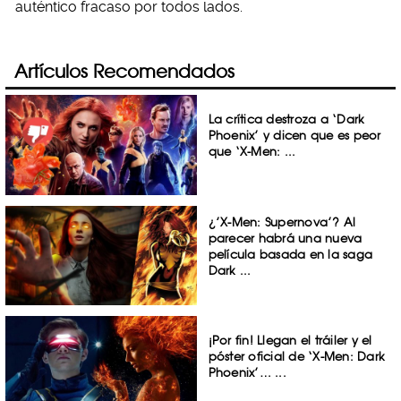
auténtico fracaso por todos lados.
Artículos Recomendados
La crítica destroza a ‘Dark
Phoenix’ y dicen que es peor
que ‘X-Men: ...
¿’X-Men: Supernova’? Al
parecer habrá una nueva
película basada en la saga
Dark ...
¡Por fin! Llegan el tráiler y el
póster oficial de ‘X-Men: Dark
Phoenix’… ...