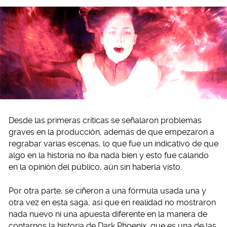
Desde las primeras críticas se señalaron problemas
graves en la producción, además de que empezaron a
regrabar varias escenas, lo que fue un indicativo de que
algo en la historia no iba nada bien y esto fue calando
en la opinión del público, aún sin haberla visto.
Por otra parte, se ciñeron a una fórmula usada una y
otra vez en esta saga, así que en realidad no mostraron
nada nuevo ni una apuesta diferente en la manera de
contarnos la historia de Dark Phoenix, que es una de las