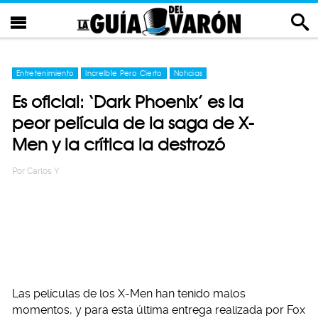
Entretenimiento
Increíble Pero Cierto
Noticias
Es oficial: ‘Dark Phoenix’ es la
peor película de la saga de X-
Men y la crítica la destrozó
Por
Carlos Y
Las películas de los X-Men han tenido malos
momentos, y para esta última entrega realizada por Fox