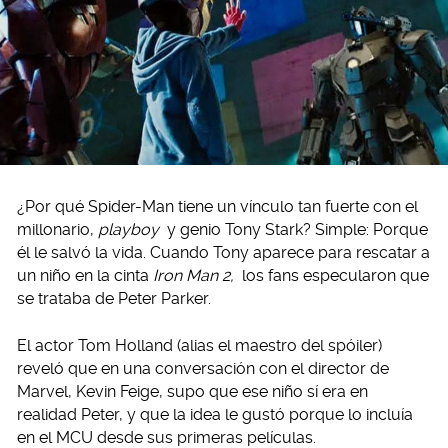
¿Por qué Spider-Man tiene un vínculo tan fuerte con el
millonario,
playboy
y genio Tony Stark? Simple: Porque
él le salvó la vida. Cuando Tony aparece para rescatar a
un niño en la cinta
Iron Man 2,
los fans especularon que
se trataba de Peter Parker.
El actor Tom Holland (alias el maestro del spóiler)
reveló que en una conversación con el director de
Marvel, Kevin Feige, supo que ese niño sí era en
realidad Peter, y que la idea le gustó porque lo incluía
en el MCU desde sus primeras películas.