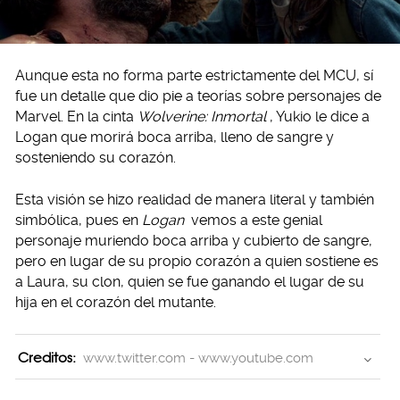
Aunque esta no forma parte estrictamente del MCU, sí
fue un detalle que dio pie a teorías sobre personajes de
Marvel. En la cinta
Wolverine: Inmortal
, Yukio le dice a
Logan que morirá boca arriba, lleno de sangre y
sosteniendo su corazón.
Esta visión se hizo realidad de manera literal y también
simbólica, pues en
Logan
vemos a este genial
personaje muriendo boca arriba y cubierto de sangre,
pero en lugar de su propio corazón a quien sostiene es
a Laura, su clon, quien se fue ganando el lugar de su
hija en el corazón del mutante.
Creditos:
www.twitter.com - www.youtube.com