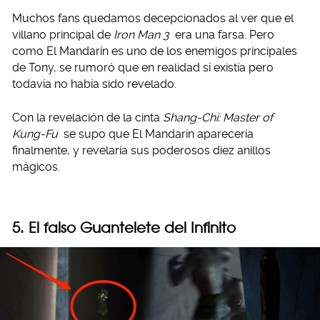
Muchos fans quedamos decepcionados al ver que el
villano principal de
Iron Man 3
era una farsa. Pero
como El Mandarín es uno de los enemigos principales
de Tony, se rumoró que en realidad sí existía pero
todavía no había sido revelado.
Con la revelación de la cinta
Shang-Chi: Master of
Kung-Fu
se supo que El Mandarín aparecería
finalmente, y revelaría sus poderosos diez anillos
mágicos.
5. El falso Guantelete del Infinito