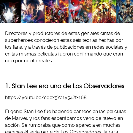
Directores y productores de estas geniales cintas de
superhéroes conocieron estas seis teorías hechas por
los fans, y a través de publicaciones en redes sociales y
en las mismas películas fueron confirmando que eran
cien por ciento reales.
1. Stan Lee era uno de Los Observadores
https://youtu.be/cqcx5Ya1y54?t=168
El genio Stan Lee fue haciendo cameos en las películas
de Marvel, y los fans esperábamos verlo de nuevo en
acción. Se rumoraba que como aparecía en muchas
escenas él sería parte de Los Observadores, la raza