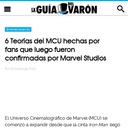
Entretenimiento
6 Teorías del MCU hechas por
fans que luego fueron
confirmadas por Marvel Studios
Por
Emmanuel Ortiz
El Universo Cinematográfico de Marvel (MCU) se
comenzó a expandir desde que la cinta
Iron Man
llegó