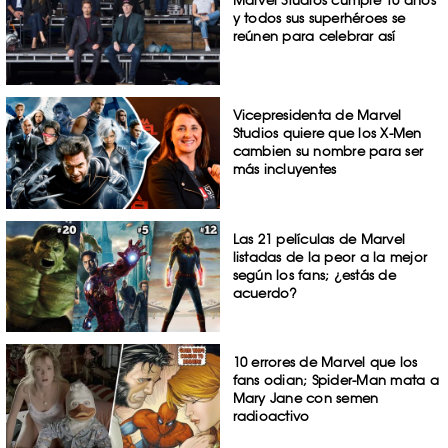
Marvel Studios cumple 10 años
y todos sus superhéroes se
reúnen para celebrar así
Vicepresidenta de Marvel
Studios quiere que los X-Men
cambien su nombre para ser
más incluyentes
Las 21 películas de Marvel
listadas de la peor a la mejor
según los fans; ¿estás de
acuerdo?
10 errores de Marvel que los
fans odian; Spider-Man mata a
Mary Jane con semen
radioactivo