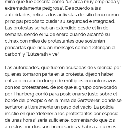
mina que fue descrita como “un área muy empinada y
extremadamente peligrosa”. De acuerdo a las
autoridades, retirar a los activistas del sitio tenía como
principal propósito cuidar su seguridad e integridad.
Las protestas se habían extendido desde el fin de
semana, siendo el 14 de enero cuando alcanzó su
clímax con miles de protestantes que sostenían
pancartas que incluían mensajes como “Detengan el
carbón” y “Lützerath vive”.
Las autoridades, que fueron acusadas de violencia por
quienes tomaron parte en la protesta, dijeron haber
entrado en acción luego de múltiples encontronazos
con los protestantes, de los que el grupo convocado
por Thunberg corrió para posicionarse justo sobre el
borde del precipicio en la mina de Garzweiler, donde se
sentaron a literalmente un paso del vacío. La policía
insistió en que “detener a los protestantes por espacio
de unas horas” sería suficiente, comentando que los
arrestos por días son innecesarios y habría a quienes