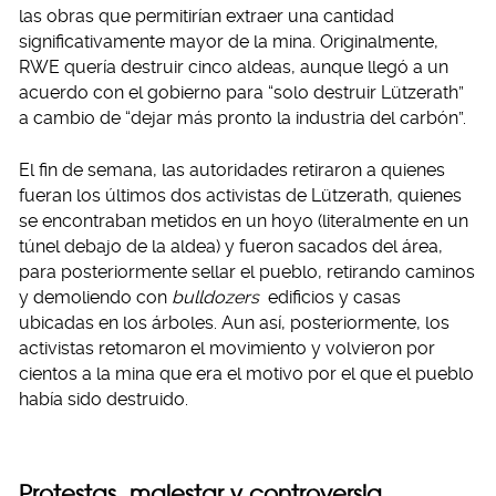
las obras que permitirían extraer una cantidad
significativamente mayor de la mina. Originalmente,
RWE quería destruir cinco aldeas, aunque llegó a un
acuerdo con el gobierno para “solo destruir Lützerath”
a cambio de “dejar más pronto la industria del carbón”.
El fin de semana, las autoridades retiraron a quienes
fueran los últimos dos activistas de Lützerath, quienes
se encontraban metidos en un hoyo (literalmente en un
túnel debajo de la aldea) y fueron sacados del área,
para posteriormente sellar el pueblo, retirando caminos
y demoliendo con
bulldozers
edificios y casas
ubicadas en los árboles. Aun así, posteriormente, los
activistas retomaron el movimiento y volvieron por
cientos a la mina que era el motivo por el que el pueblo
había sido destruido.
Protestas, malestar y controversia