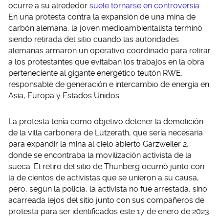
ocurre a su alrededor
suele tornarse en controversia
.
En una protesta contra la expansión de una mina de
carbón alemana, la joven medioambientalista terminó
siendo retirada del sitio cuando las autoridades
alemanas armaron un operativo coordinado para retirar
a los protestantes que evitaban los trabajos en la obra
perteneciente al gigante energético teutón RWE,
responsable de generación e intercambio de energía en
Asia, Europa y Estados Unidos.
La protesta tenía como objetivo detener la demolición
de la villa carbonera de Lützerath, que sería necesaria
para expandir la mina al cielo abierto Garzweiler 2,
donde se encontraba la movilización activista de la
sueca. El retiro del sitio de Thunberg ocurrió junto con
la de cientos de activistas que se unieron a su causa,
pero, según la policía, la activista no fue arrestada, sino
acarreada lejos del sitio junto con sus compañeros de
protesta para ser identificados este 17 de enero de 2023.