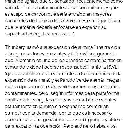
minando lignito, que es señalado frecuentemente como
variedad más contaminante de carbón mineral, y que
es el tipo de carbón que sería extraído en mayores
cantidades de la mina de Garzweiler. En su lugar, dicen
que “Alemania debería enfocarse en expandir su
capacidad energética renovable”.
Thunberg llamó a la expansión de la mina “una traición
a las generaciones presentes y futuras”, asegurando
que “Alemania es uno de los grandes contaminantes en
el mundo y debe hacerse responsable”. Tanto la RWE
(que se beneficiara directamente en lo económico de la
expansión de la mina) y el Partido Verde alemán niegan
que la operación en Garzweiler aumente las emisiones
contaminantes, pero, según informes de la plataforma
coaltransitions.org, las reservas de carbón existentes
actualmente en la mina sin expandirse permitirían
cumplir con la demanda, por lo que es innecesario
económica o energéticamente destruir granjas y aldeas
para expandir la operación. Pero el dinero habla y ya