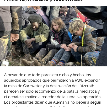
A pesar de que todo pareciera dicho y hecho, los
acuerdos aprobados que permitieron a RWE expandir
la mina de Garzweiler y la destrucción de Lützerath
parecen ser solo el comienzo de la batalla mediática y
el debate climático alrededor de la lucrativa operación.
Los protestantes dicen que Alemania no debería seguir