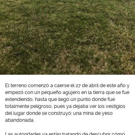
El terreno comenzó a caerse el 27 de abril de este año y
empezó con un pequeño agujero en la tierra que se fue
extendiendo, hasta que llegó un punto donde fue
totalmente peligroso, pues ya dejaba ver los vestigios
del lugar donde se construyó: una mina de yeso
abandonada.
Las autoridades ya están tratando de descubrir cómo