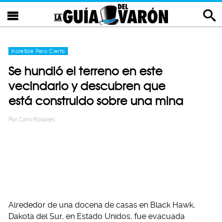
Increíble Pero Cierto
Se hundió el terreno en este
vecindario y descubren que
está construido sobre una mina
Por
Caro Rosales
Alrededor de una docena de casas en Black Hawk,
Dakota del Sur, en Estado Unidos, fue evacuada