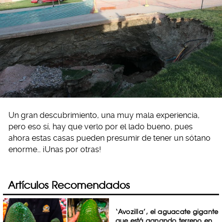
Un gran descubrimiento, una muy mala experiencia,
pero eso sí, hay que verlo por el lado bueno, pues
ahora estas casas pueden presumir de tener un sótano
enorme… ¡Unas por otras!
Artículos Recomendados
‘Avozilla’, el aguacate gigante
que está ganando terreno en