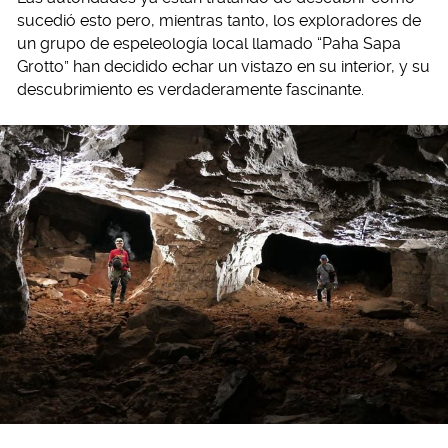
sucedió esto pero, mientras tanto, los exploradores de
un grupo de espeleología local llamado “Paha Sapa
Grotto” han decidido echar un vistazo en su interior, y su
descubrimiento es verdaderamente fascinante.