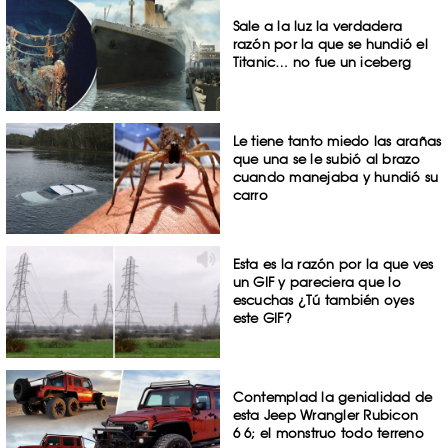
Sale a la luz la verdadera
razón por la que se hundió el
Titanic… no fue un iceberg
Le tiene tanto miedo las arañas
que una se le subió al brazo
cuando manejaba y hundió su
carro
Esta es la razón por la que ves
un GIF y pareciera que lo
escuchas ¿Tú también oyes
este GIF?
Contemplad la genialidad de
esta Jeep Wrangler Rubicon
6×6; el monstruo todo terreno