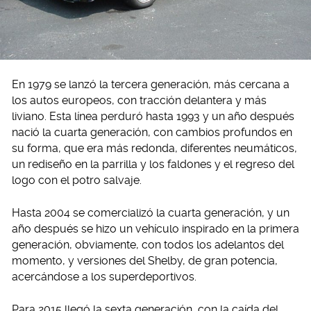
En 1979 se lanzó la tercera generación, más cercana a
los autos europeos, con tracción delantera y más
liviano. Esta línea perduró hasta 1993 y un año después
nació la cuarta generación, con cambios profundos en
su forma, que era más redonda, diferentes neumáticos,
un rediseño en la parrilla y los faldones y el regreso del
logo con el potro salvaje.
Hasta 2004 se comercializó la cuarta generación, y un
año después se hizo un vehículo inspirado en la primera
generación, obviamente, con todos los adelantos del
momento, y versiones del Shelby, de gran potencia,
acercándose a los superdeportivos.
Para 2015 llegó la sexta generación, con la caída del