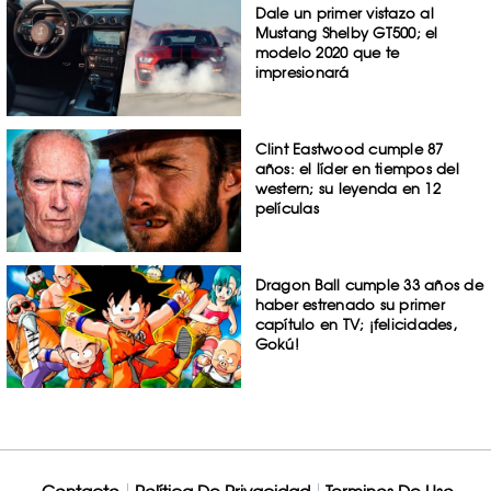
Dale un primer vistazo al
Mustang Shelby GT500; el
modelo 2020 que te
impresionará
Clint Eastwood cumple 87
años: el líder en tiempos del
western; su leyenda en 12
películas
Dragon Ball cumple 33 años de
haber estrenado su primer
capítulo en TV; ¡felicidades,
Gokú!