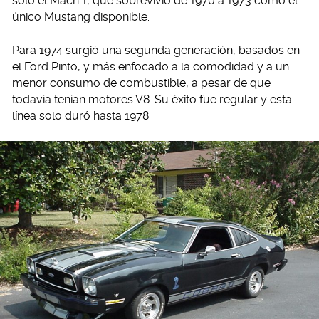
solo el Mach 1, que sobrevivió de 1970 a 1973 como el
único Mustang disponible.
Para 1974 surgió una segunda generación, basados en
el Ford Pinto, y más enfocado a la comodidad y a un
menor consumo de combustible, a pesar de que
todavía tenían motores V8. Su éxito fue regular y esta
línea solo duró hasta 1978.