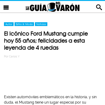
Autos
Estilo & Moda
Noticias
El icónico Ford Mustang cumple
hoy 55 años; felicidades a esta
leyenda de 4 ruedas
Por
Carlos Y
Existen automóviles emblemáticos en la historia, y sin
duda, el Mustang tiene un lugar especial por su