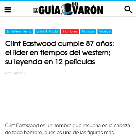
Entretenimiento
Estilo & Moda
Hombres
Noticias
Videos
Clint Eastwood cumple 87 años:
el líder en tiempos del western;
su leyenda en 12 películas
Por
Carlos Y
Clint Eastwood es un nombre que resuena en la cabeza
de todo hombre, pues es una de las figuras más