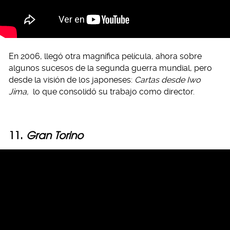
En 2006, llegó otra magnífica película, ahora sobre
algunos sucesos de la segunda guerra mundial, pero
desde la visión de los japoneses:
Cartas desde Iwo
Jima,
lo que consolidó su trabajo como director.
11.
Gran Torino