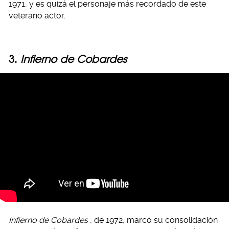
1971, y es quizá el personaje más recordado de este
veterano actor.
3.
Infierno de Cobardes
Infierno de Cobardes
, de 1972, marcó su consolidación