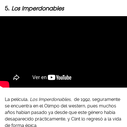
5.
Los Imperdonables
La película,
Los Imperdonables,
de 1992, seguramente
se encuentra en el Olimpo del western, pues muchos
años habían pasado ya desde que este género había
desaparecido prácticamente, y Clint lo regresó a la vida
de forma épica.