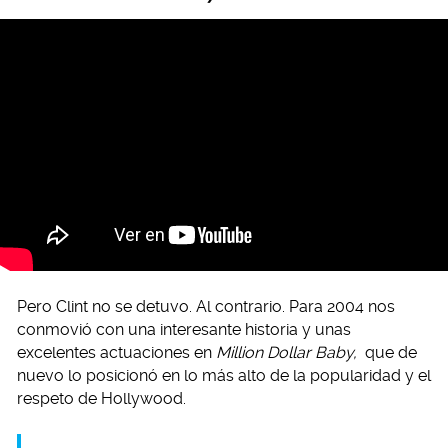
Pero Clint no se detuvo. Al contrario. Para 2004 nos
conmovió con una interesante historia y unas
excelentes actuaciones en
Million Dollar Baby,
que de
nuevo lo posicionó en lo más alto de la popularidad y el
respeto de Hollywood.