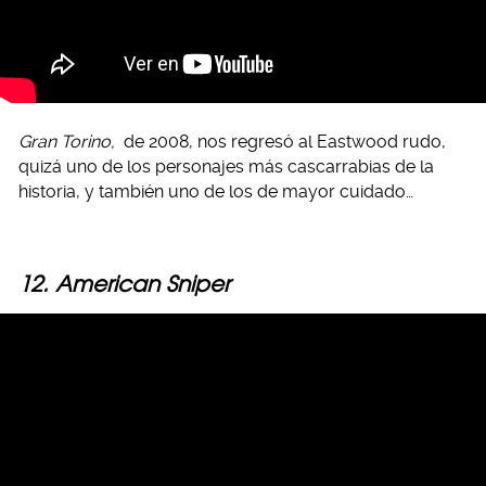
Gran Torino,
de 2008, nos regresó al Eastwood rudo,
quizá uno de los personajes más cascarrabias de la
historia, y también uno de los de mayor cuidado…
12. American Sniper