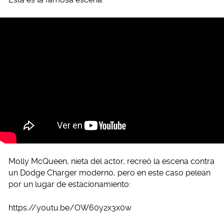
Molly McQueen, nieta del actor, recreó la escena contra
un Dodge Charger moderno, pero en este caso pelean
por un lugar de estacionamiento:
https://youtu.be/OW60y2x3x0w