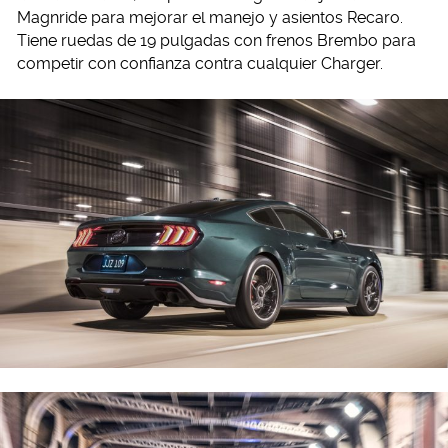
Magnride para mejorar el manejo y asientos Recaro.
Tiene ruedas de 19 pulgadas con frenos Brembo para
competir con confianza contra cualquier Charger.