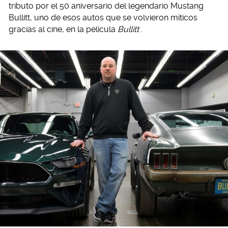
tributo por el 50 aniversario del legendario Mustang
Bullitt, uno de esos autos que se volvieron míticos
gracias al cine, en la película
Bullitt
.