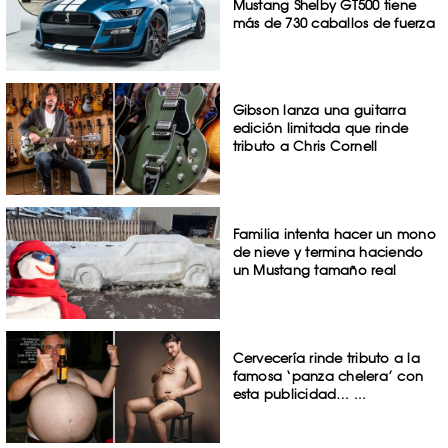
Mustang Shelby GT500 tiene
más de 730 caballos de fuerza
Gibson lanza una guitarra
edición limitada que rinde
tributo a Chris Cornell
Familia intenta hacer un mono
de nieve y termina haciendo
un Mustang tamaño real
Cervecería rinde tributo a la
famosa ‘panza chelera’ con
esta publicidad… ...