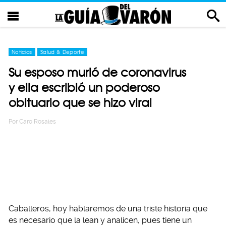
Noticias
Salud & Deporte
Su esposo murió de coronavirus
y ella escribió un poderoso
obituario que se hizo viral
Por
Caro Rosales
Caballeros, hoy hablaremos de una triste historia que
es necesario que la lean y analicen, pues tiene un