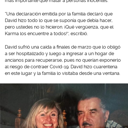
más importante que matar a personas inocentes.
“Una declaración emitida por la familia declaró que
David hizo todo lo que se suponía que debía hacer,
pero ustedes no lo hicieron. ¡Qué vergüenza, que el
Karma los encuentre a todos!”, escribió.
David sufrió una caída a finales de marzo que lo obligó
a ser hospitalizado y luego a ingresar a un hogar de
ancianos para recuperarse, pues no querían exponerlo
al riesgo de contraer Covid-19. David hizo cuarentena
en este lugar y la familia lo visitaba desde una ventana.