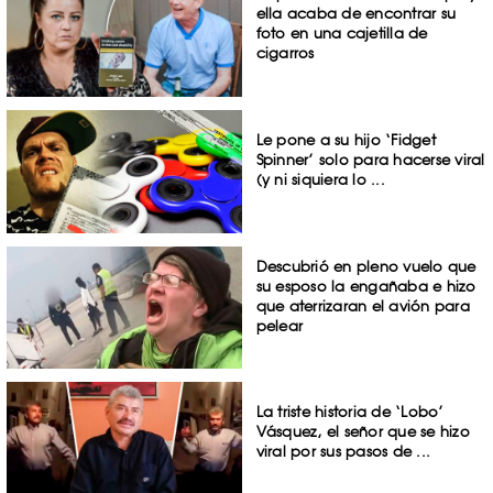
ella acaba de encontrar su
foto en una cajetilla de
cigarros
Le pone a su hijo ‘Fidget
Spinner’ solo para hacerse viral
(y ni siquiera lo ...
Descubrió en pleno vuelo que
su esposo la engañaba e hizo
que aterrizaran el avión para
pelear
La triste historia de ‘Lobo’
Vásquez, el señor que se hizo
viral por sus pasos de ...