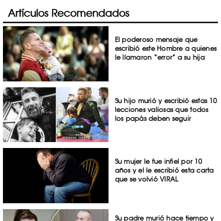
Artículos Recomendados
El poderoso mensaje que
escribió este Hombre a quienes
le llamaron “error” a su hija
Su hijo murió y escribió estas 10
lecciones valiosas que todos
los papás deben seguir
Su mujer le fue infiel por 10
años y el le escribió esta carta
que se volvió VIRAL
Su padre murió hace tiempo y