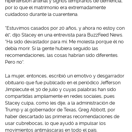
hipertensión arterial y signos tempranos de demencia,
por lo que el matrimonio era extremadamente
cuidadoso durante la cuarentena.
“Estuvimos casados por 20 años, y ahora no estoy con
él”, dijo Stacey en una entrevista para BuzzFeed News.
“Ha sido devastador para mí. Me molesta porque él no
debía morir. Si la gente hubiera seguido las
recomendaciones, las cosas habrían sido diferentes.
Pero no”.
La mujer, entonces, escribió un emotivo y desgarrador
obituario que fue publicado en el periódico Jefferson
Jimplecute el 30 de julio y cuyas palabras han sido
compartidas ampliamente en redes sociales, pues
Stacey culpa, como les dije, a la administración de
Trump y al gobernador de Texas, Greg Abbott, por
haber descartado las primeras recomendaciones de
usar cubrebocas, lo que ayudó a impulsar los
movimientos antimáscaras en todo el país.