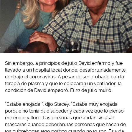
Sin embargo, a principios de julio David enfermó y fue
llevado a un hospital local donde, desafortunadamente,
contrajo el coronavirus. A pesar de ser probado con la
terapia de plasma y que le colocaran un ventilador, la
condición de David empeoró. El 22 de julio murió.
“Estaba enojada “, dijo Stacey. “Estaba muy enojada
porque no tenía que suceder y cada vez que lo pienso
me enojo y lloro. Las personas que andan sin usar
máscaras cuando deberían, las personas que hacen de
los cubrebocas algo político cuando no lo son. Es vida