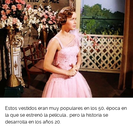
Estos vestidos eran muy populares en los 50, época en
la que se estrenó la película… pero la historia se
desarrolla en los años 20.