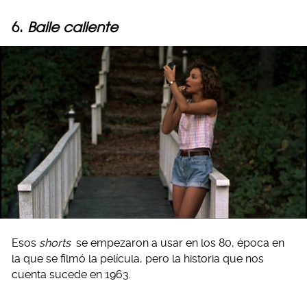
6.
Baile caliente
Esos
shorts
se empezaron a usar en los 80, época en
la que se filmó la película, pero la historia que nos
cuenta sucede en 1963.