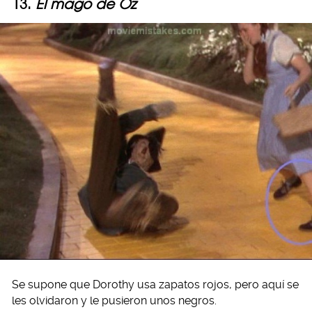
13.
El mago de Oz
Se supone que Dorothy usa zapatos rojos, pero aquí se
les olvidaron y le pusieron unos negros.