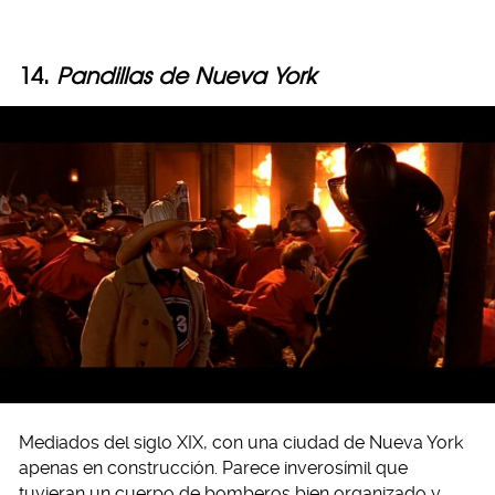
14.
Pandillas de Nueva York
Mediados del siglo XIX, con una ciudad de Nueva York
apenas en construcción. Parece inverosímil que
tuvieran un cuerpo de bomberos bien organizado y