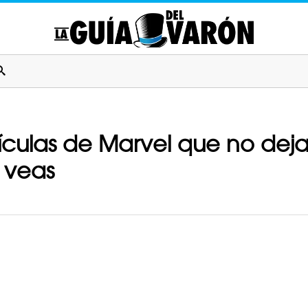
lículas de Marvel que no deja
 veas