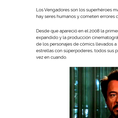
Los Vengadores son los superhéroes má
hay seres humanos y cometen errores q
Desde que apareció en el 2008 la prime
expandido y la producción cinematográf
de los personajes de cómics llevados a 
estrellas con súperpoderes, todos sus 
vez en cuando.