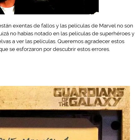
tán exentas de fallos y las películas de Marvel no son
quizá no habías notado en las películas de superhéroes y
lvas a ver las películas. Queremos agradecer estos
ue se esforzaron por descubrir estos errores.