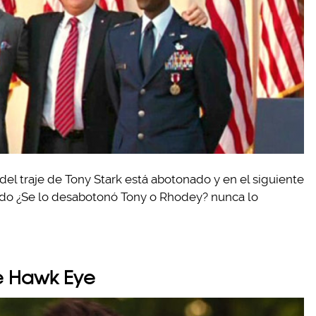
 del traje de Tony Stark está abotonado y en el siguiente
o ¿Se lo desabotonó Tony o Rhodey? nunca lo
de Hawk Eye