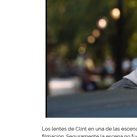
Los lentes de Clint en una de las esce
filmación. Seguramente la escena no fu