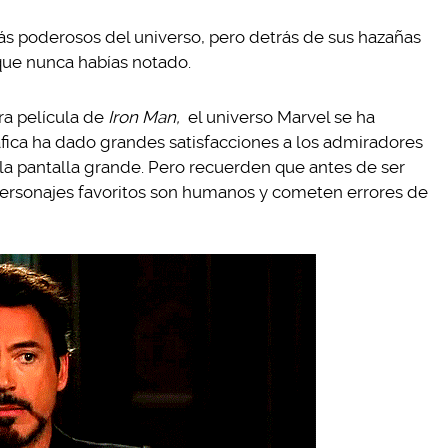
s poderosos del universo, pero detrás de sus hazañas
ue nunca habías notado.
ra película de
Iron Man,
el universo Marvel se ha
ica ha dado grandes satisfacciones a los admiradores
la pantalla grande. Pero recuerden que antes de ser
personajes favoritos son humanos y cometen errores de