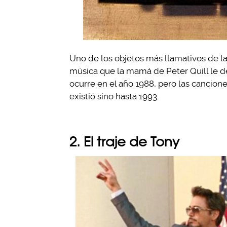
Uno de los objetos más llamativos de la
música que la mamá de Peter Quill le de
ocurre en el año 1988, pero las cancion
existió sino hasta 1993.
2. El traje de Tony