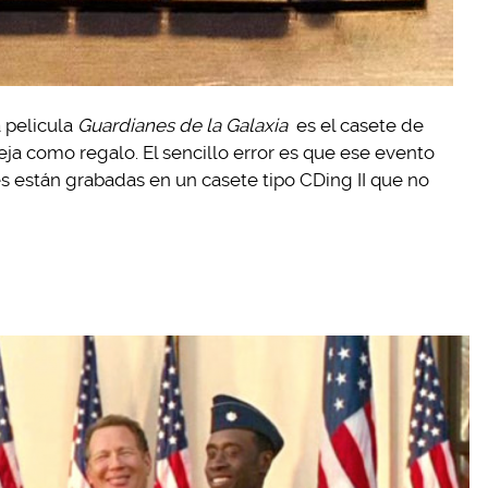
 pelicula
Guardianes de la Galaxia
es el casete de
ja como regalo. El sencillo error es que ese evento
es están grabadas en un casete tipo CDing II que no