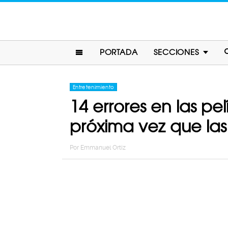
PORTADA
SECCIONES
Entretenimiento
14 errores en las pe
próxima vez que las
Por
Emmanuel Ortiz