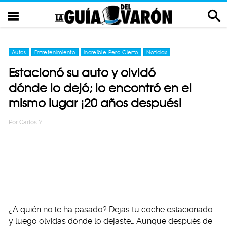
Autos
Entretenimiento
Increíble Pero Cierto
Noticias
Estacionó su auto y olvidó
dónde lo dejó; lo encontró en el
mismo lugar ¡20 años después!
Por
Carlos Y
¿A quién no le ha pasado? Dejas tu coche estacionado
y luego olvidas dónde lo dejaste… Aunque después de