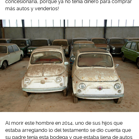
concesionaria, porque ya no tenía dinero para comprar
más autos y venderlos!
Al morir este hombre en 2014, uno de sus hijos que
estaba arreglando lo del testamento se dio cuenta que
su padre tenía esta bodega y que estaba llena de autos