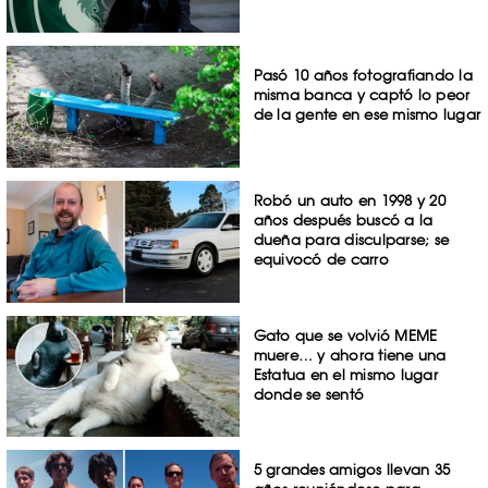
Pasó 10 años fotografiando la
misma banca y captó lo peor
de la gente en ese mismo lugar
Robó un auto en 1998 y 20
años después buscó a la
dueña para disculparse; se
equivocó de carro
Gato que se volvió MEME
muere… y ahora tiene una
Estatua en el mismo lugar
donde se sentó
5 grandes amigos llevan 35