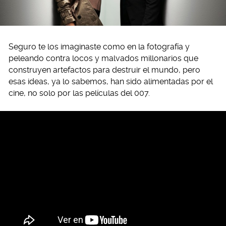
Seguro te los imaginaste como en la fotografía y
peleando contra locos y malvados millonarios que
construyen artefactos para destruir el mundo, pero
esas ideas, ya lo sabemos, han sido alimentadas por el
cine, no solo por las películas del 007.