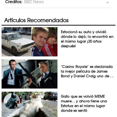
Creditos:
BBC News
Artículos Recomendados
Estacionó su auto y olvidó
dónde lo dejó; lo encontró en
el mismo lugar ¡20 años
después!
‘Casino Royale’ es declarada
la mejor película de James
Bond y Daniel Craig uno de ...
Gato que se volvió MEME
muere… y ahora tiene una
Estatua en el mismo lugar
donde se sentó