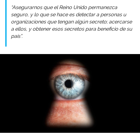
“Asegurarnos que el Reino Unido permanezca
seguro, y lo que se hace es detectar a personas u
organizaciones que tengan algún secreto; acercarse
a ellos, y obtener esos secretos para beneficio de su
país”.