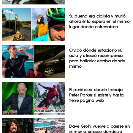
Su dueño era ciclista y murió;
ahora él lo espera en el mismo
lugar donde entrenaban
Olvidó dónde estacionó su
auto y ofreció recompensa
para hallarlo; estaba donde
mismo
El periódico donde trabaja
Peter Parker sí existe y hasta
tiene página web
Dave Grohl vuelve a caerse en
el mismo estadio donde se