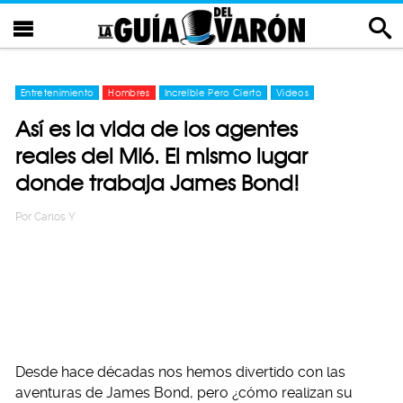
Entretenimiento
Hombres
Increíble Pero Cierto
Videos
Así es la vida de los agentes
reales del MI6. El mismo lugar
donde trabaja James Bond!
Por
Carlos Y
Desde hace décadas nos hemos divertido con las
aventuras de James Bond, pero ¿cómo realizan su