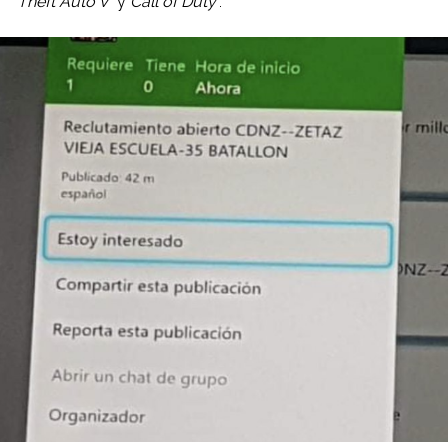
Theft Auto V
y
Call of Duty
.