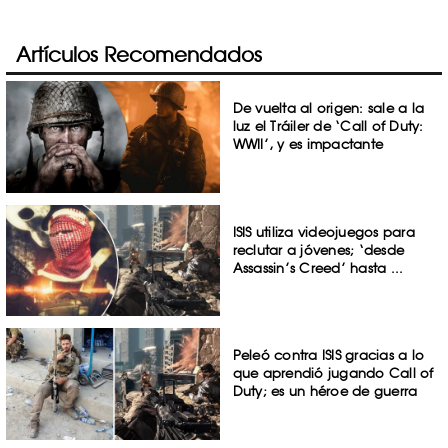
Artículos Recomendados
De vuelta al origen: sale a la
luz el Tráiler de ‘Call of Duty:
WWII’, y es impactante
ISIS utiliza videojuegos para
reclutar a jóvenes; ‘desde
Assassin’s Creed’ hasta ...
Peleó contra ISIS gracias a lo
que aprendió jugando Call of
Duty; es un héroe de guerra