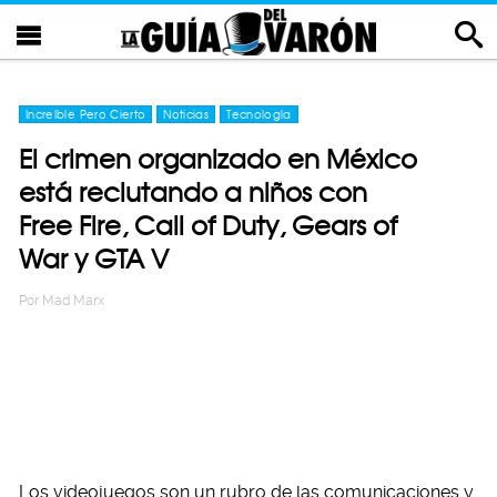
Increíble Pero Cierto
Noticias
Tecnología
El crimen organizado en México
está reclutando a niños con
Free Fire, Call of Duty, Gears of
War y GTA V
Por
Mad Marx
Los videojuegos son un rubro de las comunicaciones y