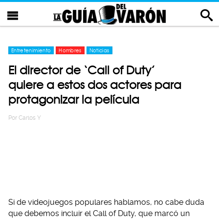
Entretenimiento
Hombres
Noticias
El director de ‘Call of Duty’
quiere a estos dos actores para
protagonizar la película
Por
Carlos Y
Si de videojuegos populares hablamos, no cabe duda
que debemos incluir el Call of Duty, que marcó un