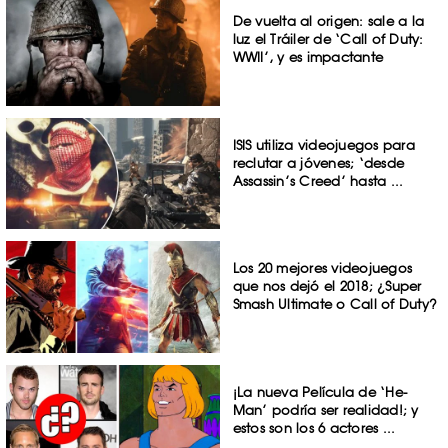
De vuelta al origen: sale a la
luz el Tráiler de ‘Call of Duty:
WWII’, y es impactante
ISIS utiliza videojuegos para
reclutar a jóvenes; ‘desde
Assassin’s Creed’ hasta ...
Los 20 mejores videojuegos
que nos dejó el 2018; ¿Super
Smash Ultimate o Call of Duty?
¡La nueva Película de ‘He-
Man’ podría ser realidad!; y
estos son los 6 actores ...