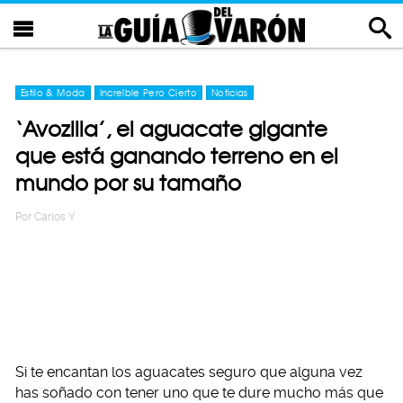
Estilo & Moda
Increíble Pero Cierto
Noticias
‘Avozilla’, el aguacate gigante
que está ganando terreno en el
mundo por su tamaño
Por
Carlos Y
Si te encantan los aguacates seguro que alguna vez
has soñado con tener uno que te dure mucho más que