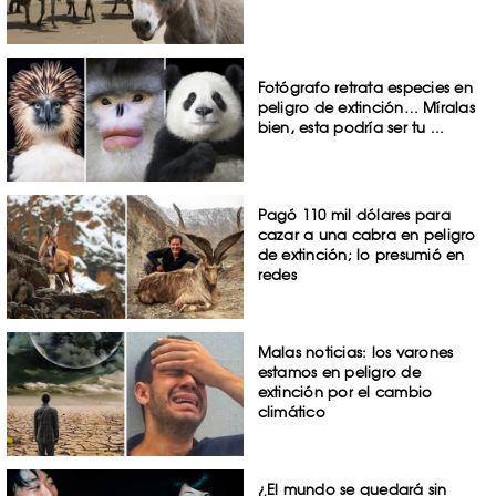
Fotógrafo retrata especies en
peligro de extinción… Míralas
bien, esta podría ser tu ...
Pagó 110 mil dólares para
cazar a una cabra en peligro
de extinción; lo presumió en
redes
Malas noticias: los varones
estamos en peligro de
extinción por el cambio
climático
¿El mundo se quedará sin