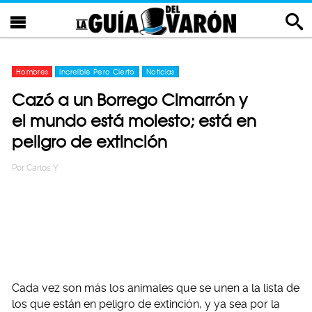
Hombres
Increíble Pero Cierto
Noticias
Cazó a un Borrego Cimarrón y
el mundo está molesto; está en
peligro de extinción
Por
Carlos Y
Cada vez son más los animales que se unen a la lista de
los que están en peligro de extinción, y ya sea por la