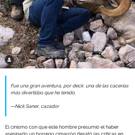
Fue una gran aventura, por decir, una de las cacerías
más divertidas que he tenido.
—Nick Saner, cazador
El cinismo con que este hombre presumió el haber
asesinado un borrego cimarrón desató las críticas en