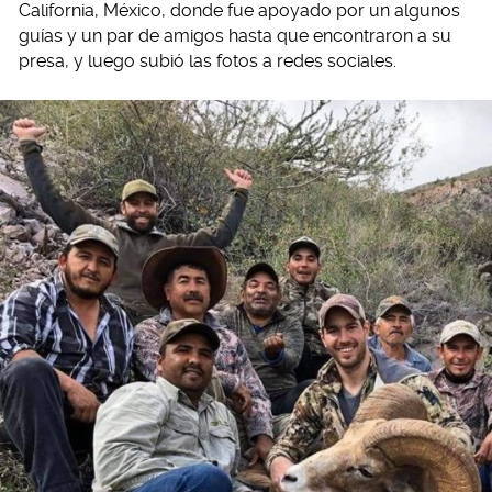
California, México, donde fue apoyado por un algunos
guías y un par de amigos hasta que encontraron a su
presa, y luego subió las fotos a redes sociales.