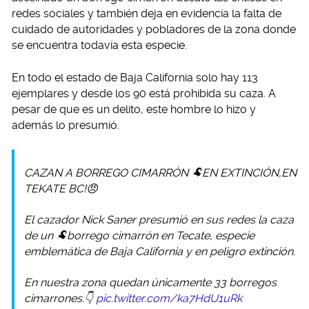
redes sociales y también deja en evidencia la falta de
cuidado de autoridades y pobladores de la zona donde
se encuentra todavía esta especie.
En todo el estado de Baja California solo hay 113
ejemplares y desde los 90 está prohibida su caza. A
pesar de que es un delito, este hombre lo hizo y
además lo presumió.
CAZAN A BORREGO CIMARRÓN 🐏EN EXTINCIÓN,EN
TEKATE BC!😠
El cazador Nick Saner presumió en sus redes la caza
de un 🐏borrego cimarrón en Tecate, especie
emblemática de Baja California y en peligro extinción.
En nuestra zona quedan únicamente 33 borregos
cimarrones.👇
pic.twitter.com/ka7HdU1uRk