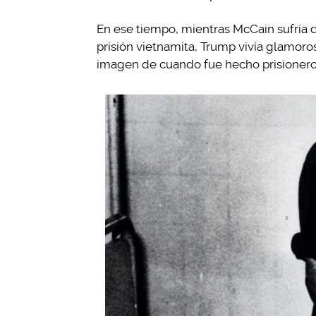
En ese tiempo, mientras McCain sufría
prisión vietnamita, Trump vivía glamor
imagen de cuando fue hecho prisionero