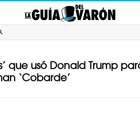
s’ que usó Donald Trump para
aman ‘Cobarde’