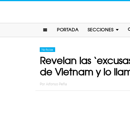
PORTADA
SECCIONES
Noticias
Revelan las ‘excusa
de Vietnam y lo ll
Por
Alfonso Peña