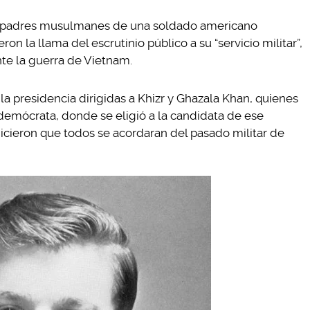
s padres musulmanes de una soldado americano
n la llama del escrutinio público a su “servicio militar”,
te la guerra de Vietnam.
 la presidencia dirigidas a Khizr y Ghazala Khan, quienes
demócrata, donde se eligió a la candidata de ese
hicieron que todos se acordaran del pasado militar de