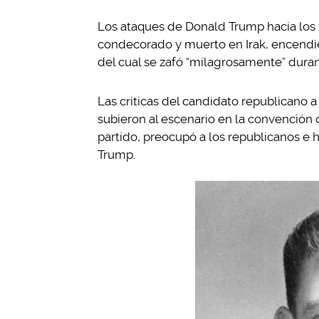
Los ataques de Donald Trump hacia lo
condecorado y muerto en Irak, encendiero
del cual se zafó “milagrosamente” duran
Las críticas del candidato republicano a
subieron al escenario en la convención 
partido, preocupó a los republicanos e 
Trump.