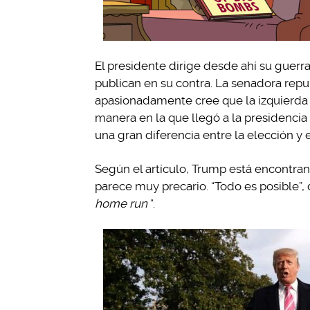
El presidente dirige desde ahí su guerra
publican en su contra. La senadora repub
apasionadamente cree que la izquierda li
manera en la que llegó a la presidenci
una gran diferencia entre la elección y 
Según el artículo, Trump está encontran
parece muy precario. “Todo es posible”
home run
“.