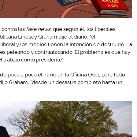
 contra las
fake news
que según él, los liberales
licana Lindsey Graham dijo al diario: “él
beral y los medios tienen la intención de destruirlo. La
a es peleando y contraatacando. El problema es que hay
el trabajo como presidente”.
do poco a poco el ritmo en la Oficina Oval, pero todo
, dijo Graham, “desde un desastre completo hasta un