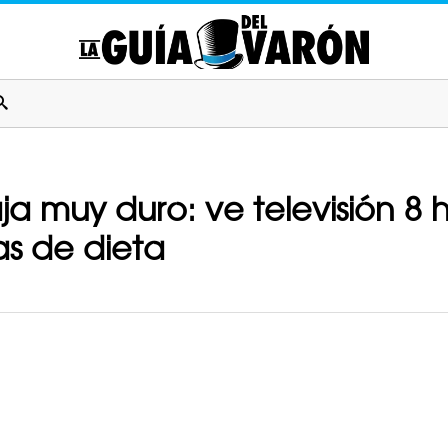
 muy duro: ve televisión 8 ho
s de dieta