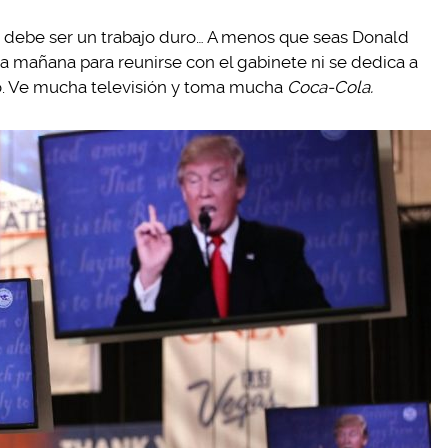
s debe ser un trabajo duro… A menos que seas Donald
la mañana para reunirse con el gabinete ni se dedica a
o. Ve mucha televisión y toma mucha
Coca-Cola.