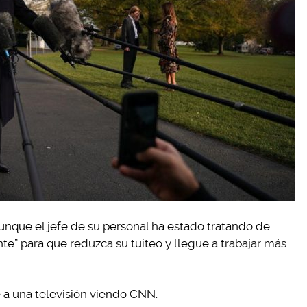
nque el jefe de su personal ha estado tratando de
te” para que reduzca su tuiteo y llegue a trabajar más
e a una televisión viendo CNN.