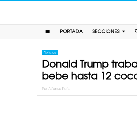
PORTADA
SECCIONES
Noticias
Donald Trump trabaja
bebe hasta 12 coca
Por
Alfonso Peña