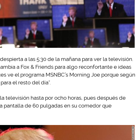
despierta a las 5:30 de la mañana para ver la televisión.
cambia a Fox & Friends para algo reconfortante e ideas
 veces ve el programa MSNBC’s Morning Joe porque según
ra el resto del día”.
la televisión hasta por ocho horas, pues después de
una pantalla de 60 pulgadas en su comedor que