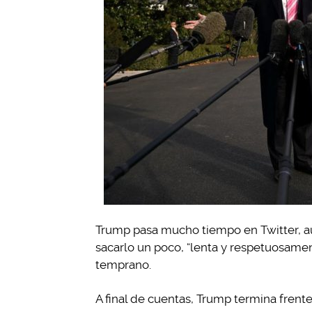
Trump pasa mucho tiempo en Twitter, au
sacarlo un poco, “lenta y respetuosamen
temprano.
A final de cuentas, Trump termina frent