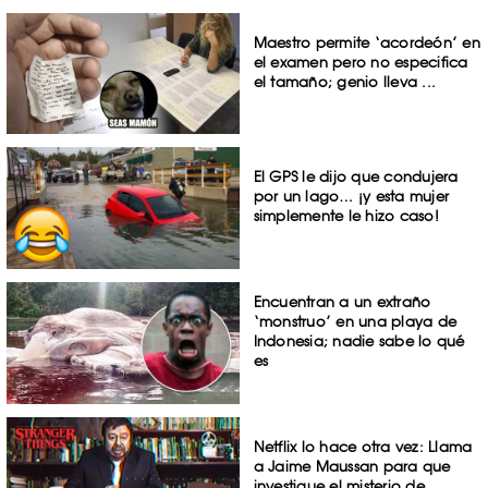
Maestro permite ‘acordeón’ en
el examen pero no especifica
el tamaño; genio lleva ...
El GPS le dijo que condujera
por un lago… ¡y esta mujer
simplemente le hizo caso!
Encuentran a un extraño
‘monstruo’ en una playa de
Indonesia; nadie sabe lo qué
es
Netflix lo hace otra vez: Llama
a Jaime Maussan para que
investigue el misterio de ...