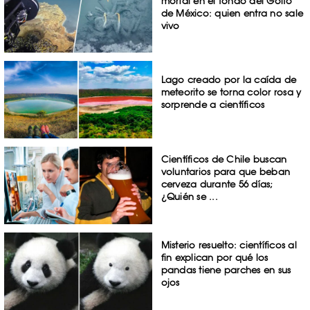
mortal en el fondo del Golfo
de México: quien entra no sale
vivo
Lago creado por la caída de
meteorito se torna color rosa y
sorprende a científicos
Científicos de Chile buscan
voluntarios para que beban
cerveza durante 56 días;
¿Quién se ...
Misterio resuelto: científicos al
fin explican por qué los
pandas tiene parches en sus
ojos