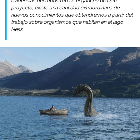
evidencias del monstruo es el gancho de este
proyecto, existe una cantidad extraordinaria de
nuevos conocimientos que obtendremos a partir del
trabajo sobre organismos que habitan en el lago
Ness.