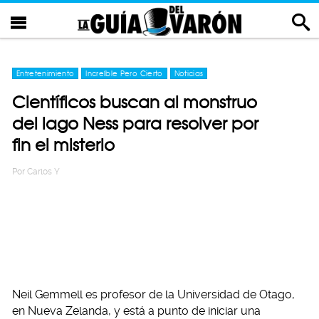
Entretenimiento
Increíble Pero Cierto
Noticias
Científicos buscan al monstruo
del lago Ness para resolver por
fin el misterio
Por
Carlos Y
Neil Gemmell es profesor de la Universidad de Otago,
en Nueva Zelanda, y está a punto de iniciar una