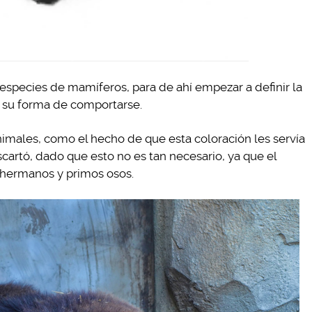
species de mamíferos, para de ahí empezar a definir la
o su forma de comportarse.
imales, como el hecho de que esta coloración les servía
scartó, dado que esto no es tan necesario, ya que el
 hermanos y primos osos.