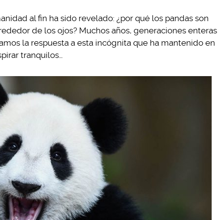
nidad al fin ha sido revelado: ¿por qué los pandas son
lrededor de los ojos? Muchos años, generaciones enteras
éramos la respuesta a esta incógnita que ha mantenido en
pirar tranquilos…