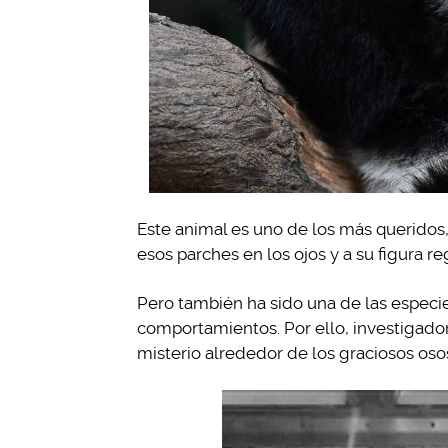
Este animal es uno de los más queridos,
esos parches en los ojos y a su figura r
Pero también ha sido una de las especie
comportamientos. Por ello, investigador
misterio alrededor de los graciosos oso