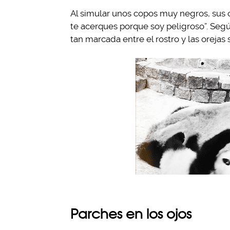
Al simular unos copos muy negros, sus 
te acerques porque soy peligroso”. Según
tan marcada entre el rostro y las orejas
Parches en los ojos