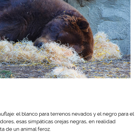
uflaje: el blanco para terrenos nevados y el negro para el
ores, esas simpáticas orejas negras, en realidad
a de un animal feroz.