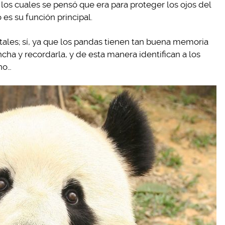
e los cuales se pensó que era para proteger los ojos del
 es su función principal.
tales; sí, ya que los pandas tienen tan buena memoria
cha y recordarla, y de esta manera identifican a los
no…