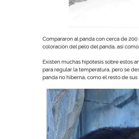
Compararon al panda con cerca de 200 e
coloración del pelo del panda, así com
Existen muchas hipótesis sobre estos an
para regular la temperatura, pero se de
panda no hiberna, como el resto de sus