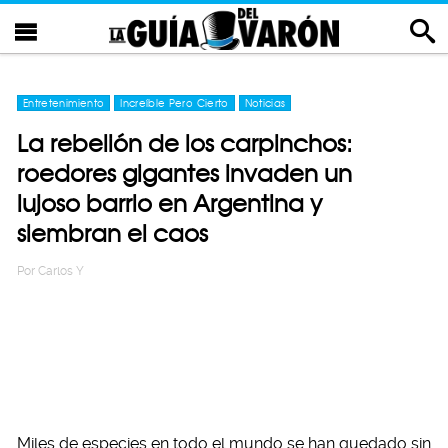
Entretenimiento
Increíble Pero Cierto
Noticias
La rebelión de los carpinchos:
roedores gigantes invaden un
lujoso barrio en Argentina y
siembran el caos
Por
Carlos Y
Miles de especies en todo el mundo se han quedado sin