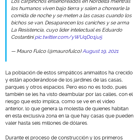
Los carpinchos enseñoreados en Nordelta mientras
los humanos viven bajo tierra y salen a chorearle la
comida de noche y se meten a las casas cuando los
bichos se van. Desaparecen los caniches y se arma
La Resistencia, cuyo líder intelectual es Eduardo
Costantini
pic.twitter.com/yWUqDo1ju5
— Mauro Fulco (@maurofulco)
August 19, 2021
La población de estos simpáticos animalitos ha crecido
y están apoderándose de los jardines de las casas,
parques y otros espacios. Pero eso no es todo, pues
también se les ha visto deambular por las calles, con el
riesgo que esto implica, como se ve en el video
anterior, lo que genera la molestia de quienes habitan
en esta exclusiva zona en la que hay casas que pueden
valer hasta seis millones de dólares.
Durante el proceso de construcción y los primeros