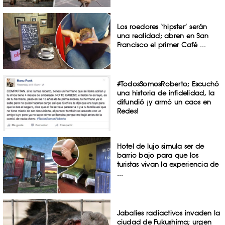
Los roedores ‘hipster’ serán
una realidad; abren en San
Francisco el primer Café ...
#TodosSomosRoberto; Escuchó
una historia de infidelidad, la
difundió ¡y armó un caos en
Redes!
Hotel de lujo simula ser de
barrio bajo para que los
turistas vivan la experiencia de
...
Jabalíes radiactivos invaden la
ciudad de Fukushima; urgen