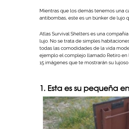
Mientras que los demás tenemos una caj
antibombas, este es un búnker de lujo q
Atlas Survival Shelters es una compañía
lujo. No se trata de simples habitacione
todas las comodidades de la vida modern
ejemplo el complejo llamado Retiro en l
15 imágenes que te mostrarán su lujoso i
1. Esta es su pequeña e