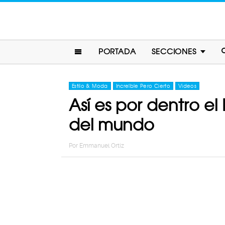
PORTADA
SECCIONES
Estilo & Moda
Increíble Pero Cierto
Videos
Así es por dentro el
del mundo
Por
Emmanuel Ortiz