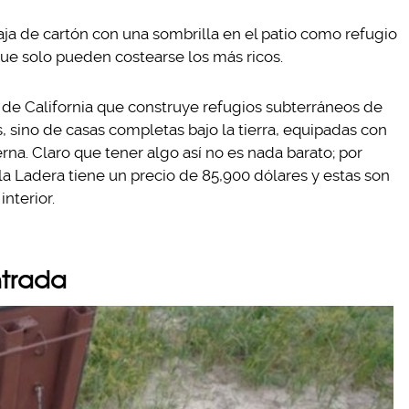
a de cartón con una sombrilla en el patio como refugio
ue solo pueden costearse los más ricos.
 de California que construye refugios subterráneos de
s, sino de casas completas bajo la tierra, equipadas con
a. Claro que tener algo así no es nada barato; por
a Ladera tiene un precio de 85,900 dólares y estas son
nterior.
ntrada