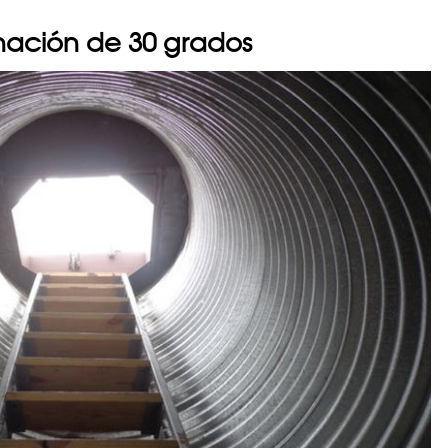
linación de 30 grados