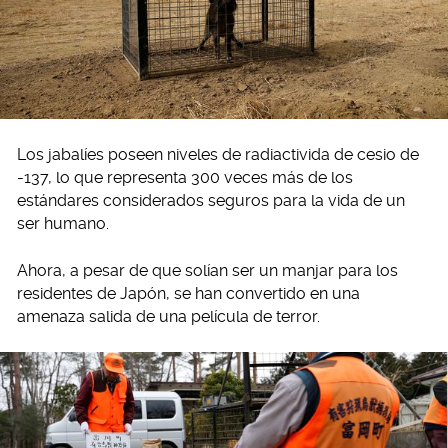
Los jabalíes poseen niveles de radiactivida de cesio de
-137, lo que representa 300 veces más de los
estándares considerados seguros para la vida de un
ser humano.
Ahora, a pesar de que solían ser un manjar para los
residentes de Japón, se han convertido en una
amenaza salida de una película de terror.