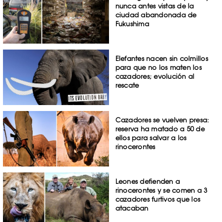
nunca antes vistas de la
ciudad abandonada de
Fukushima
Elefantes nacen sin colmillos
para que no los maten los
cazadores; evolución al
rescate
Cazadores se vuelven presa:
reserva ha matado a 50 de
ellos para salvar a los
rinocerontes
Leones defienden a
rinocerontes y se comen a 3
cazadores furtivos que los
atacaban