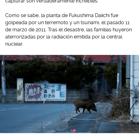
capturar son verdaderamente increíbles.
Como se sabe, la planta de Fukushima Daiichi fue
golpeada por un terremoto y un tsunami, el pasado 11
de marzo de 2011. Tras el desastre, las familias huyeron
aterrorizadas por la radiación emitida por la central
nuclear.