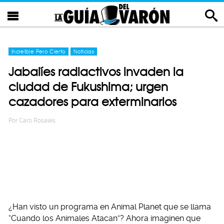
Increíble Pero Cierto
Noticias
Jabalíes radiactivos invaden la
ciudad de Fukushima; urgen
cazadores para exterminarlos
Por
Caro Rosales
¿Han visto un programa en Animal Planet que se llama
“Cuando los Animales Atacan”? Ahora imaginen que