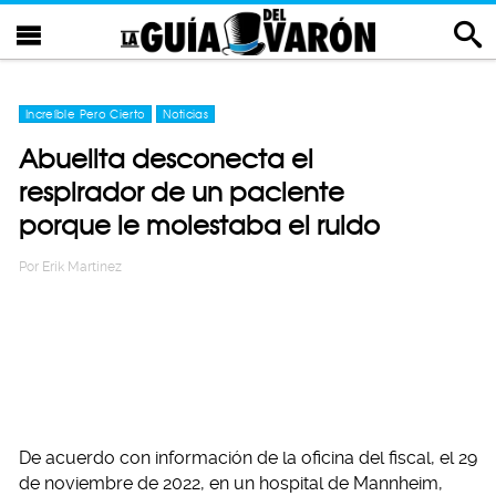
Increíble Pero Cierto
Noticias
Abuelita desconecta el
respirador de un paciente
porque le molestaba el ruido
Por
Erik Martinez
De acuerdo con información de la oficina del fiscal, el 29
de noviembre de 2022, en un hospital de Mannheim,