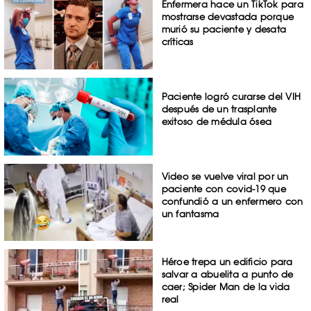
Enfermera hace un TikTok para
mostrarse devastada porque
murió su paciente y desata
críticas
Paciente logró curarse del VIH
después de un trasplante
exitoso de médula ósea
Video se vuelve viral por un
paciente con covid-19 que
confundió a un enfermero con
un fantasma
Héroe trepa un edificio para
salvar a abuelita a punto de
caer; Spider Man de la vida
real