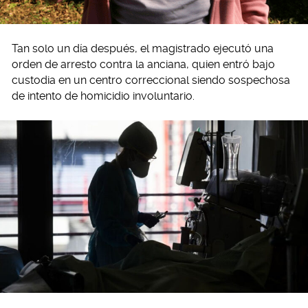
Tan solo un día después, el magistrado ejecutó una
orden de arresto contra la anciana, quien entró bajo
custodia en un centro correccional siendo sospechosa
de intento de homicidio involuntario.