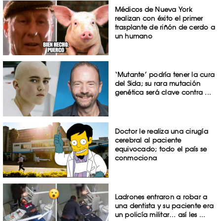
Médicos de Nueva York
realizan con éxito el primer
trasplante de riñón de cerdo a
un humano
‘Mutante’ podría tener la cura
del Sida; su rara mutación
genética será clave contra ...
Doctor le realiza una cirugía
cerebral al paciente
equivocado; todo el país se
conmociona
Ladrones entraron a robar a
una dentista y su paciente era
un policía militar… así les ...