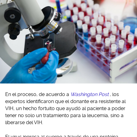
En el proceso, de acuerdo a
Washington Post
, los
expertos identificaron que el donante era resistente al
VIH, un hecho fortuito que ayudó al paciente a poder
tener no solo un tratamiento para la leucemia, sino a
liberarse del VIH.
El virus ingresa al cuerpo a través de una proteína