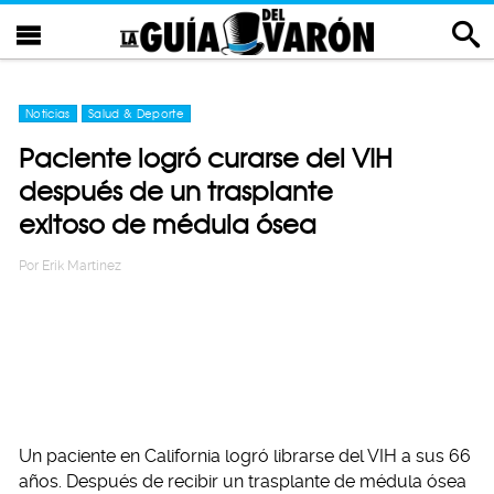
Noticias
Salud & Deporte
Paciente logró curarse del VIH
después de un trasplante
exitoso de médula ósea
Por
Erik Martinez
Un paciente en California logró librarse del VIH a sus 66
años. Después de recibir un trasplante de médula ósea