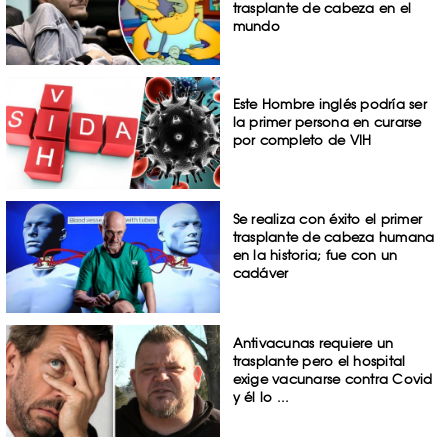
trasplante de cabeza en el
mundo
Este Hombre inglés podría ser
la primer persona en curarse
por completo de VIH
Se realiza con éxito el primer
trasplante de cabeza humana
en la historia; fue con un
cadáver
Antivacunas requiere un
trasplante pero el hospital
exige vacunarse contra Covid
y él lo ...