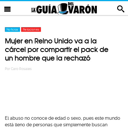
Noticias
Relaciones
Mujer en Reino Unido va a la
cárcel por compartir el pack de
un hombre que la rechazó
Por
Caro Rosales
El abuso no conoce de edad o sexo, pues este mundo
está lleno de personas que simplemente buscan