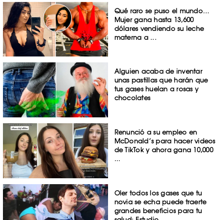
Qué raro se puso el mundo…
Mujer gana hasta 13,600
dólares vendiendo su leche
materna a ...
Alguien acaba de inventar
unas pastillas que harán que
tus gases huelan a rosas y
chocolates
Renunció a su empleo en
McDonald’s para hacer videos
de TikTok y ahora gana 10,000
...
Oler todos los gases que tu
novia se echa puede traerte
grandes beneficios para tu
salud: Estudio