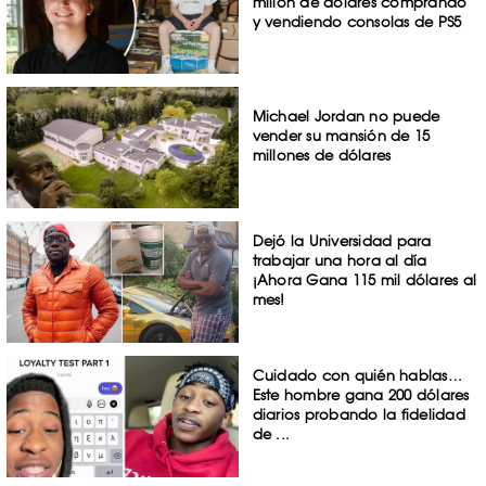
millón de dólares comprando
y vendiendo consolas de PS5
Michael Jordan no puede
vender su mansión de 15
millones de dólares
Dejó la Universidad para
trabajar una hora al día
¡Ahora Gana 115 mil dólares al
mes!
Cuidado con quién hablas…
Este hombre gana 200 dólares
diarios probando la fidelidad
de ...