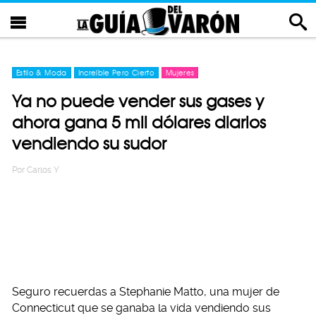
Estilo & Moda
Increíble Pero Cierto
Mujeres
Ya no puede vender sus gases y
ahora gana 5 mil dólares diarios
vendiendo su sudor
Por
Carlos Y
Seguro recuerdas a Stephanie Matto, una mujer de
Connecticut que se ganaba la vida vendiendo sus