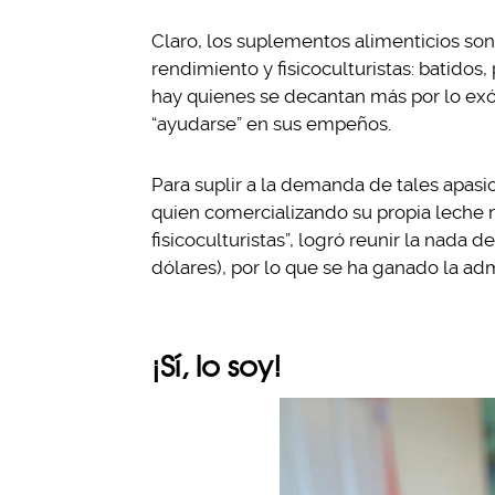
Claro, los suplementos alimenticios son 
rendimiento y fisicoculturistas: batidos,
hay quienes se decantan más por lo exó
“ayudarse” en sus empeños.
Para suplir a la demanda de tales apasi
quien comercializando su propia leche
fisicoculturistas”, logró reunir la nada 
dólares), por lo que se ha ganado la adm
¡Sí, lo soy!