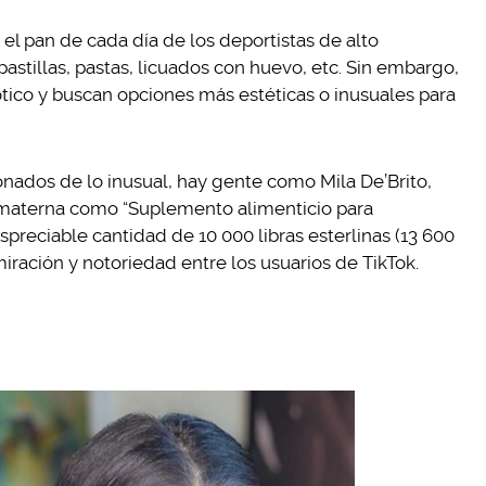
el pan de cada día de los deportistas de alto
 pastillas, pastas, licuados con huevo, etc. Sin embargo,
tico y buscan opciones más estéticas o inusuales para
onados de lo inusual, hay gente como Mila De’Brito,
 materna como “Suplemento alimenticio para
despreciable cantidad de 10 000 libras esterlinas (13 600
iración y notoriedad entre los usuarios de TikTok.