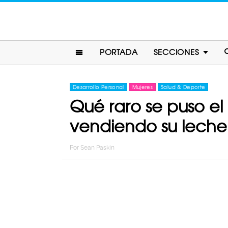
PORTADA
SECCIONES
Desarrollo Personal
Mujeres
Salud & Deporte
Qué raro se puso e
vendiendo su leche 
Por
Sean Paskin