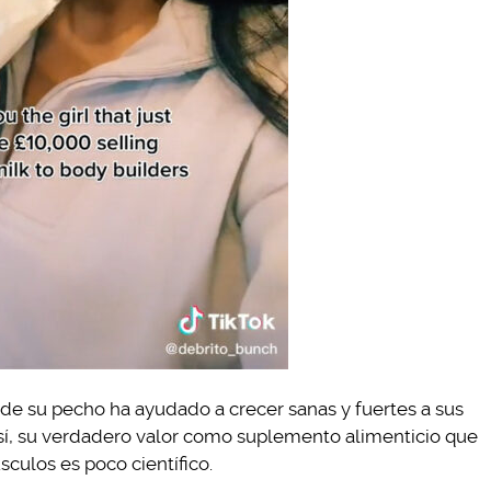
 de su pecho ha ayudado a crecer sanas y fuertes a sus
 así, su verdadero valor como suplemento alimenticio que
culos es poco científico.