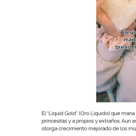
El “Liquid Gold” (Oro Líquido) que mana
princesitas y a propios y extraños. Aun
otorga crecimiento mejorado de los mús