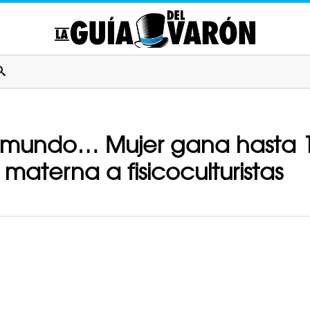
l mundo… Mujer gana hasta 1
materna a fisicoculturistas