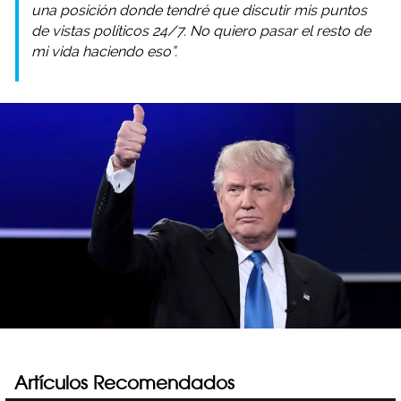
una posición donde tendré que discutir mis puntos
de vistas políticos 24/7. No quiero pasar el resto de
mi vida haciendo eso”.
Artículos Recomendados