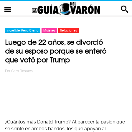
Increíble Pero Cierto
Mujeres
Relaciones
Luego de 22 años, se divorció
de su esposo porque se enteró
que votó por Trump
Por
Caro Rosales
¿Cuántos más Donald Trump? Al parecer la pasión que
se siente en ambos bandos, los que apoyan al