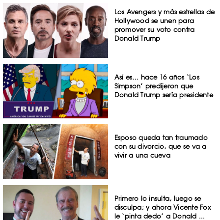
Los Avengers y más estrellas de
Hollywood se unen para
promover su voto contra
Donald Trump
Así es… hace 16 años ‘Los
Simpson’ predijeron que
Donald Trump sería presidente
Esposo queda tan traumado
con su divorcio, que se va a
vivir a una cueva
Primero lo insulta, luego se
disculpa; y ahora Vicente Fox
le ‘pinta dedo’ a Donald ...