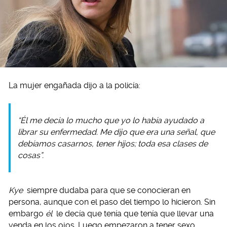
La mujer engañada dijo a la policía:
“Él me decía lo mucho que yo lo había ayudado a
librar su enfermedad. Me dijo que era una señal, que
debíamos casarnos, tener hijos; toda esa clases de
cosas”.
Kye
siempre dudaba para que se conocieran en
persona, aunque con el paso del tiempo lo hicieron. Sin
embargo
él
le decía que tenía que tenía que llevar una
venda en los ojos. Luego empezaron a tener sexo.