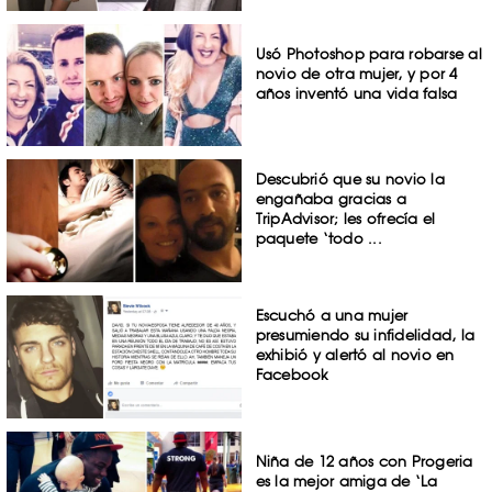
Usó Photoshop para robarse al
novio de otra mujer, y por 4
años inventó una vida falsa
Descubrió que su novio la
engañaba gracias a
TripAdvisor; les ofrecía el
paquete ‘todo ...
Escuchó a una mujer
presumiendo su infidelidad, la
exhibió y alertó al novio en
Facebook
Niña de 12 años con Progeria
es la mejor amiga de ‘La