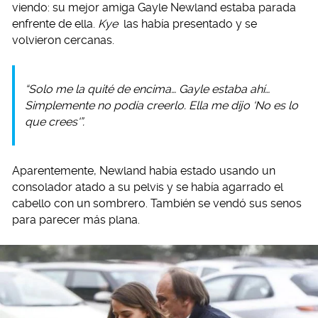
viendo: su mejor amiga Gayle Newland estaba parada
enfrente de ella.
Kye
las había presentado y se
volvieron cercanas.
“Solo me la quité de encima… Gayle estaba ahí…
Simplemente no podía creerlo. Ella me dijo ‘No es lo
que crees'”.
Aparentemente, Newland había estado usando un
consolador atado a su pelvis y se había agarrado el
cabello con un sombrero. También se vendó sus senos
para parecer más plana.