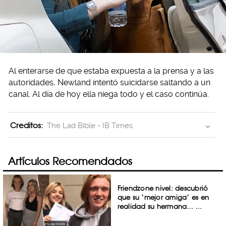
Al enterarse de que estaba expuesta a la prensa y a las
autoridades, Newland intentó suicidarse saltando a un
canal. Al día de hoy ella niega todo y el caso continúa.
Creditos:
The Lad Bible - IB Times
Artículos Recomendados
Friendzone nivel: descubrió
que su ‘mejor amiga’ es en
realidad su hermana… ...