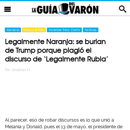
General
Humor & Risa
Increíble Pero Cierto
Noticias
Legalmente Naranja: se burlan
de Trump porque plagió el
discurso de ‘Legalmente Rubia’
Por
Jonathan M
Al parecer, eso de robar discursos es lo que unió a
Melania y Donald, pues el 13 de mayo, el presidente de