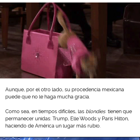
Aunque, por el otro lado, su procedencia mexicana
puede que no le haga mucha gracia.
Como sea, en tiempos difíciles, las
blondies
tienen que
permanecer unidas: Trump, Elle Woods y Paris Hilton,
haciendo de América un lugar más rubio.