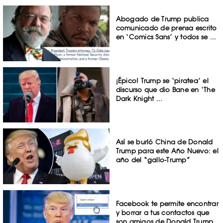
Abogado de Trump publica
comunicado de prensa escrito
en ‘Comics Sans’ y todos se ...
¡Épico! Trump se ‘piratea’ el
discurso que dio Bane en ‘The
Dark Knight ...
Así se burló China de Donald
Trump para este Año Nuevo: el
año del “gallo-Trump”
Facebook te permite encontrar
y borrar a tus contactos que
son amigos de Donald Trump