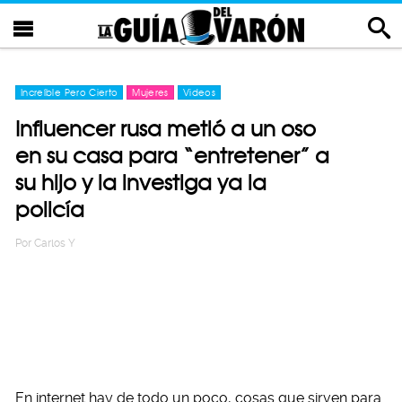
Increíble Pero Cierto
Mujeres
Videos
Influencer rusa metió a un oso
en su casa para “entretener” a
su hijo y la investiga ya la
policía
Por
Carlos Y
En internet hay de todo un poco, cosas que sirven para