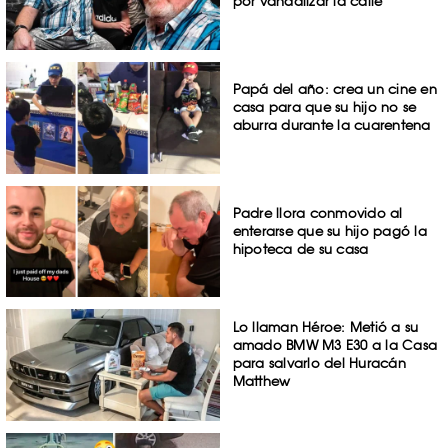
por vandalizar la calle
Papá del año: crea un cine en
casa para que su hijo no se
aburra durante la cuarentena
Padre llora conmovido al
enterarse que su hijo pagó la
hipoteca de su casa
Lo llaman Héroe: Metió a su
amado BMW M3 E30 a la Casa
para salvarlo del Huracán
Matthew