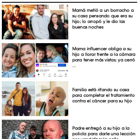
Mamá metió a un borracho a
su casa pensando que era su
hijo; lo arropó y le dio las
buenas noches
Mama influencer obliga a su
hijo a llorar frente a la cámara
para tener más vistas; ya cerró
...
Familia está rifando su casa
para completar el tratamiento
contra el cáncer para su hijo
Padre entregó a su hijo a la
policía para darle una lección