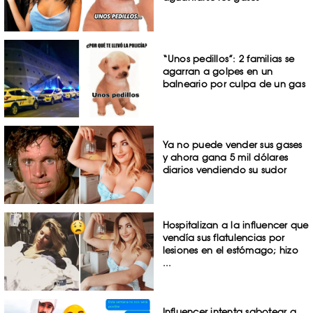
“Unos pedillos”: 2 familias se
agarran a golpes en un
balneario por culpa de un gas
Ya no puede vender sus gases
y ahora gana 5 mil dólares
diarios vendiendo su sudor
Hospitalizan a la influencer que
vendía sus flatulencias por
lesiones en el estómago; hizo
...
Influencer intenta sabotear a