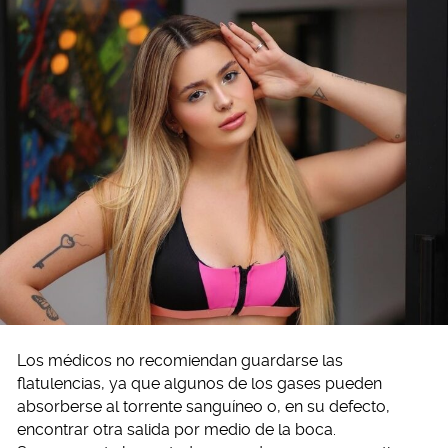
Los médicos no recomiendan guardarse las
flatulencias, ya que algunos de los gases pueden
absorberse al torrente sanguíneo o, en su defecto,
encontrar otra salida por medio de la boca.