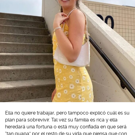
Ella no quiere trabajar, pero tampoco explicó cuál es su
plan para sobrevivir. Tal vez su familia es rica y ella
heredará una fortuna o está muy confiada en que será
“tan guapa” por el resto de su vida que piensa que con