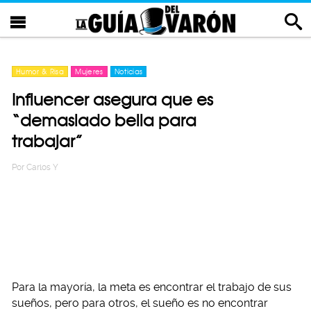
Humor & Risa
Mujeres
Noticias
Influencer asegura que es
“demasiado bella para
trabajar”
Por
Carlos Y
Para la mayoría, la meta es encontrar el trabajo de sus
sueños, pero para otros, el sueño es no encontrar