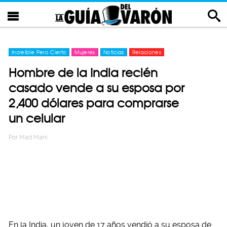
Increíble Pero Cierto
Mujeres
Noticias
Relaciones
Hombre de la India recién
casado vende a su esposa por
2,400 dólares para comprarse
un celular
Por
Mad Marx
En la India, un joven de 17 años vendió a su esposa de