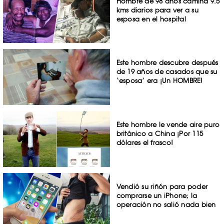
Hombre de 98 años camina 9.5
kms diarios para ver a su
esposa en el hospital
Este hombre descubre después
de 19 años de casados que su
‘esposa’ era ¡Un HOMBRE!
Este hombre le vende aire puro
británico a China ¡Por 115
dólares el frasco!
Vendió su riñón para poder
comprarse un iPhone; la
operación no salió nada bien