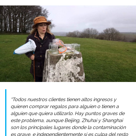
“Todos nuestros clientes tienen altos ingresos y
quieren comprar regalos para alguien o tienen a
alguien que quiera utilizarlo. Hay puntos graves de
este problema, aunque Beijing, Zhuhai y Shanghai
son los principales lugares donde la contaminación
es grave, e independientemente si es culpa del resto