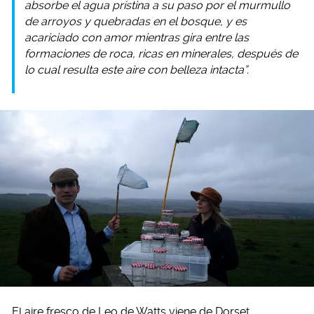
absorbe el agua prístina a su paso por el murmullo
de arroyos y quebradas en el bosque, y es
acariciado con amor mientras gira entre las
formaciones de roca, ricas en minerales, después de
lo cual resulta este aire con belleza intacta”.
El aire fresco de Leo de Watts viene de Dorset,