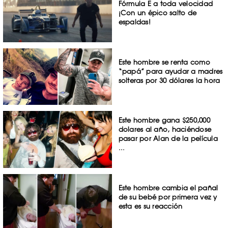
Fórmula E a toda velocidad
¡Con un épico salto de
espaldas!
Este hombre se renta como
“papá” para ayudar a madres
solteras por 30 dólares la hora
Este hombre gana $250,000
dolares al año, haciéndose
pasar por Alan de la película
...
Este hombre cambia el pañal
de su bebé por primera vez y
esta es su reacción