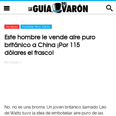
Hombres
Increíble Pero Cierto
Este hombre le vende aire puro
británico a China ¡Por 115
dólares el frasco!
Por
Carlos Y
No, no es una broma. Un joven británico llamado Leo
de Watts tuvo la idea de embotellar aire puro de las