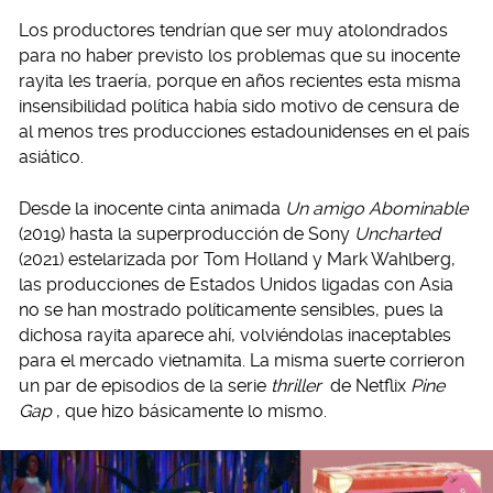
Los productores tendrían que ser muy atolondrados
para no haber previsto los problemas que su inocente
rayita les traería, porque en años recientes esta misma
insensibilidad política había sido motivo de censura de
al menos tres producciones estadounidenses en el país
asiático.
Desde la inocente cinta animada
Un amigo Abominable
(2019) hasta la superproducción de Sony
Uncharted
(2021) estelarizada por Tom Holland y ‎Mark Wahlberg,
las producciones de Estados Unidos ligadas con Asia
no se han mostrado políticamente sensibles, pues la
dichosa rayita aparece ahí, volviéndolas inaceptables
para el mercado vietnamita. La misma suerte corrieron
un par de episodios de la serie
thriller
de Netflix
Pine
Gap
, que hizo básicamente lo mismo.