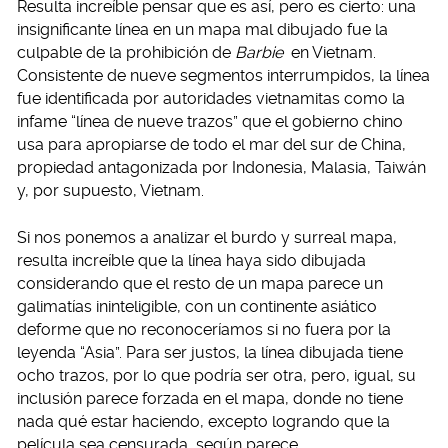
Resulta increíble pensar que es así, pero es cierto: una
insignificante línea en un mapa mal dibujado fue la
culpable de la prohibición de
Barbie
en Vietnam.
Consistente de nueve segmentos interrumpidos, la línea
fue identificada por autoridades vietnamitas como la
infame “línea de nueve trazos” que el gobierno chino
usa para apropiarse de todo el mar del sur de China,
propiedad antagonizada por Indonesia, Malasia, Taiwán
y, por supuesto, Vietnam.
Si nos ponemos a analizar el burdo y surreal mapa,
resulta increíble que la línea haya sido dibujada
considerando que el resto de un mapa parece un
galimatías ininteligible, con un continente asiático
deforme que no reconoceríamos si no fuera por la
leyenda “Asia”. Para ser justos, la línea dibujada tiene
ocho trazos, por lo que podría ser otra, pero, igual, su
inclusión parece forzada en el mapa, donde no tiene
nada qué estar haciendo, excepto logrando que la
película sea censurada, según parece.