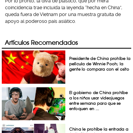
Por lo pronto, la diva de plástico, que por mera
coincidencia trae incluida la leyenda “hecha en China”,
queda fuera de Vietnam por una muestra gratuita de
apoyo al poderoso país asiático.
Artículos Recomendados
Presidente de China prohíbe la
película de Winnie Pooh; la
gente lo compara con el osito
El gobierno de China prohíbe
a los niños usar videojuegos
entre semana para que se
enfoquen en ...
China le prohíbe la entrada a