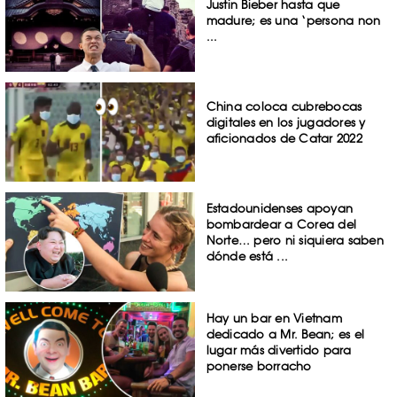
Justin Bieber hasta que
madure; es una ‘persona non
...
China coloca cubrebocas
digitales en los jugadores y
aficionados de Catar 2022
Estadounidenses apoyan
bombardear a Corea del
Norte… pero ni siquiera saben
dónde está ...
Hay un bar en Vietnam
dedicado a Mr. Bean; es el
lugar más divertido para
ponerse borracho