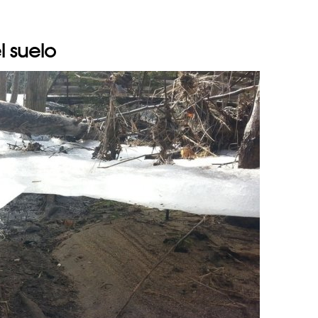
l suelo