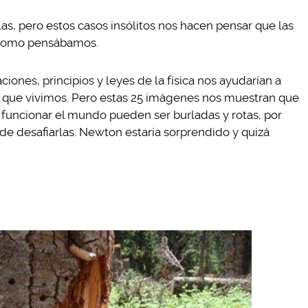
s, pero estos casos insólitos nos hacen pensar que las
s como pensábamos.
iones, principios y leyes de la física nos ayudarían a
l que vivimos. Pero estas 25 imágenes nos muestran que
uncionar el mundo pueden ser burladas y rotas, por
 de desafiarlas. Newton estaría sorprendido y quizá