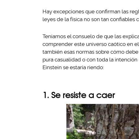
Hay excepciones que confirman las regla
leyes de la física no son tan confiable
Teníamos el consuelo de que las explicac
comprender este universo caótico en e
también esas normas sobre cómo debe f
pura casualidad o con toda la intención
Einstein se estaría riendo:
1. Se resiste a caer