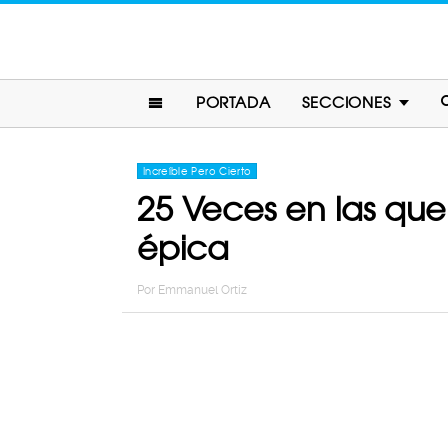
PORTADA
SECCIONES
Increíble Pero Cierto
25 Veces en las que 
épica
Por
Emmanuel Ortiz