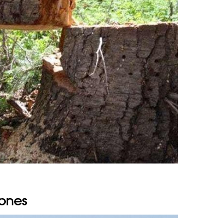
iones