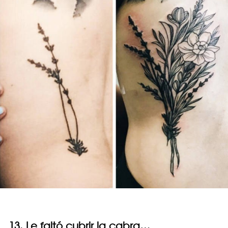
13. Le faltó cubrir la cabra…