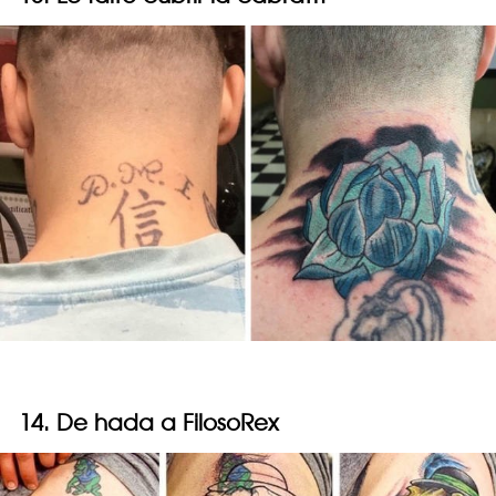
14. De hada a FilosoRex