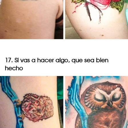
17. Si vas a hacer algo, que sea bien
hecho