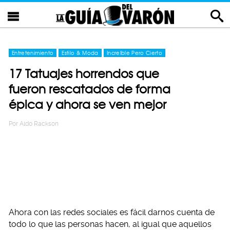
Entretenimiento
Estilo & Moda
Increíble Pero Cierto
17 Tatuajes horrendos que
fueron rescatados de forma
épica y ahora se ven mejor
Por
Aldo Rackson
Ahora con las redes sociales es fácil darnos cuenta de
todo lo que las personas hacen, al igual que aquellos