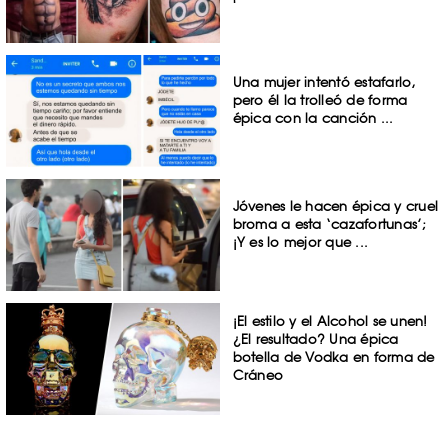
Una mujer intentó estafarlo,
pero él la trolleó de forma
épica con la canción ...
Jóvenes le hacen épica y cruel
broma a esta ‘cazafortunas’;
¡Y es lo mejor que ...
¡El estilo y el Alcohol se unen!
¿El resultado? Una épica
botella de Vodka en forma de
Cráneo