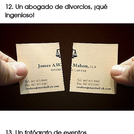
12. Un abogado de divorcios, ¡qué
ingenioso!
13. Un fotógrafo de eventos