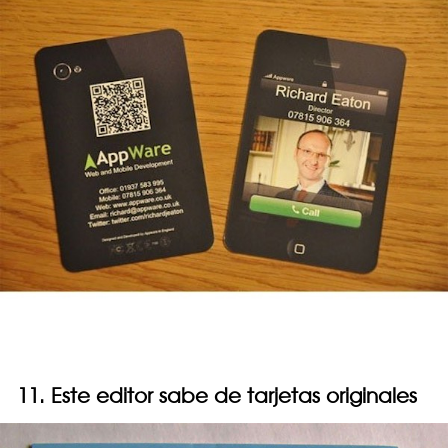
11. Este editor sabe de tarjetas originales