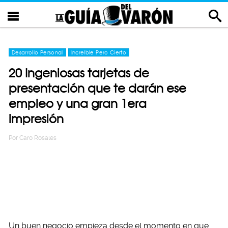
Desarrollo Personal
Increíble Pero Cierto
20 Ingeniosas tarjetas de
presentación que te darán ese
empleo y una gran 1era
impresión
Por
Caro Rosales
Un buen negocio empieza desde el momento en que