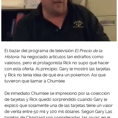
El bazar del programa de televisión
El Precio de la
Historia
ha negociado artículos tan extraños como
valiosos, pero el protagonista Rick no supo qué hacer
con esta oferta. Al principio, Gary le mostró las tarjetas
y Rick no tenía idea de qué era un pokemon. Así que
tuvieron que llamar a Chumlee.
De inmediato Chumlee se impresionó por la colección
de tarjetas y Rick quedó sorprendido cuando Gary le
explicó que solamente una de las tarjetas tiene un valor
de venta entre 50 mil y 100 mil dólares. Según Gary Las
tarjetas de Charizard son consideradas ‘las joyas’ en el