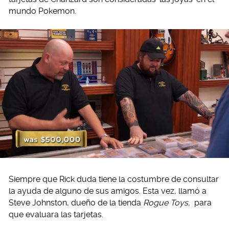
mundo Pokemon.
Siempre que Rick duda tiene la costumbre de consultar
la ayuda de alguno de sus amigos. Esta vez, llamó a
Steve Johnston, dueño de la tienda
Rogue Toys,
para
que evaluara las tarjetas.