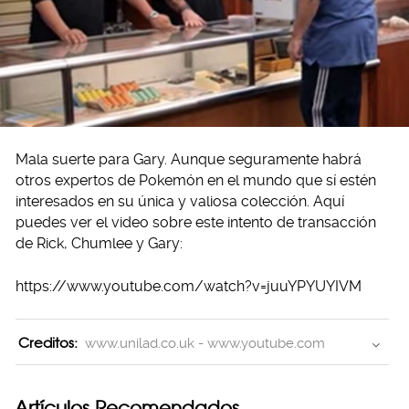
Mala suerte para Gary. Aunque seguramente habrá
otros expertos de Pokemón en el mundo que sí estén
interesados en su única y valiosa colección. Aquí
puedes ver el video sobre este intento de transacción
de Rick, Chumlee y Gary:
https://www.youtube.com/watch?v=juuYPYUYIVM
Creditos:
www.unilad.co.uk - www.youtube.com
Artículos Recomendados