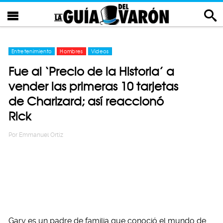
Entretenimiento
Hombres
Videos
Fue al ‘Precio de la Historia’ a
vender las primeras 10 tarjetas
de Charizard; así reaccionó
Rick
Por
Emmanuel Ortiz
Gary es un padre de familia que conoció el mundo de