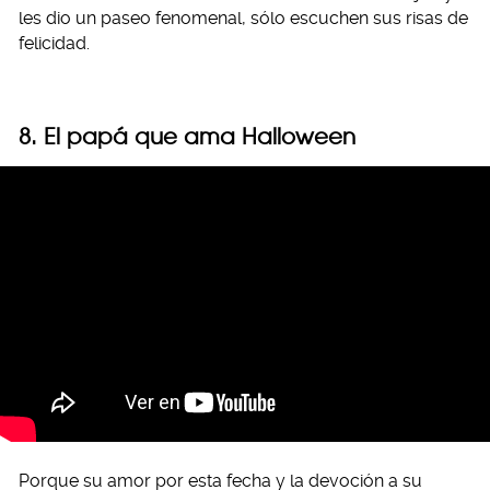
les dio un paseo fenomenal, sólo escuchen sus risas de
felicidad.
8. El papá que ama Halloween
Porque su amor por esta fecha y la devoción a su