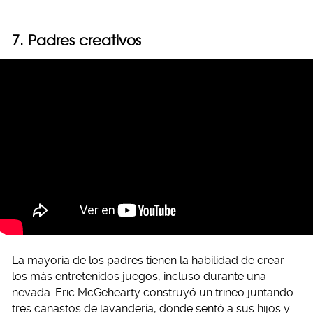
7. Padres creativos
La mayoría de los padres tienen la habilidad de crear
los más entretenidos juegos, incluso durante una
nevada. Eric McGehearty construyó un trineo juntando
tres canastos de lavandería, donde sentó a sus hijos y