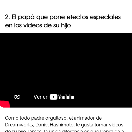
2. El papá que pone efectos especiales
en los videos de su hijo
Como todo padre orgulloso, el animador de
Dreamworks, Daniel Hashimoto, le gusta tomar videos
de su hijo James, la única diferencia es que Daniel da a