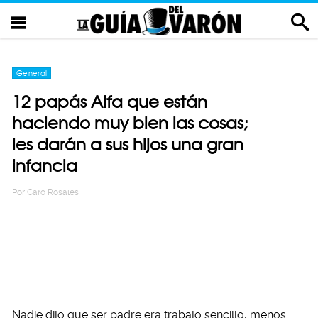
General
12 papás Alfa que están
haciendo muy bien las cosas;
les darán a sus hijos una gran
infancia
Por
Caro Rosales
Nadie dijo que ser padre era trabajo sencillo, menos