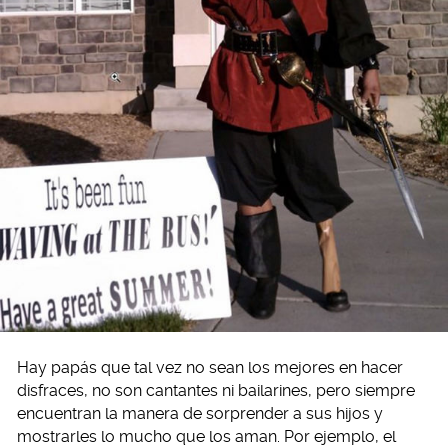
Hay papás que tal vez no sean los mejores en hacer
disfraces, no son cantantes ni bailarines, pero siempre
encuentran la manera de sorprender a sus hijos y
mostrarles lo mucho que los aman. Por ejemplo, el