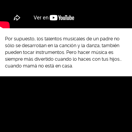
Por supuesto, los talentos musicales de un padre no
sólo se desarrollan en la canción y la danza; también
pueden tocar instrumentos. Pero hacer música es
siempre más divertido cuando lo haces con tus hijos…
cuando mamá no está en casa.