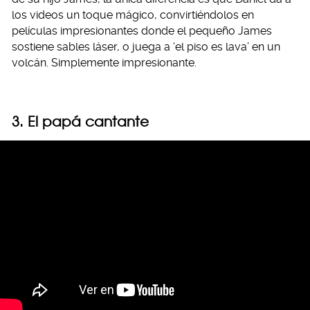
los videos un toque mágico, convirtiéndolos en
películas impresionantes donde el pequeño James
sostiene sables láser, o juega a ‘el piso es lava’ en un
volcán. Simplemente impresionante.
3. El papá cantante