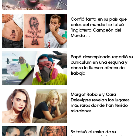
Confió tanto en su país que
antes del mundial se tatuó
‘Inglaterra Campeón del
Mundo ...
Papá desempleado repartió su
currículum en una esquina y
ahora le llueven ofertas de
trabajo
Margot Robbie y Cara
Delevigne revelan los lugares
más raros donde han tenido
relaciones
Se tatuó el rostro de su