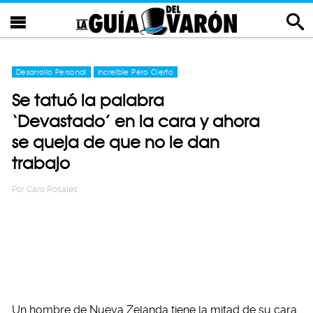
Desarrollo Personal
Increíble Pero Cierto
Se tatuó la palabra
‘Devastado’ en la cara y ahora
se queja de que no le dan
trabajo
Por
Caro Rosales
Un hombre de Nueva Zelanda tiene la mitad de su cara