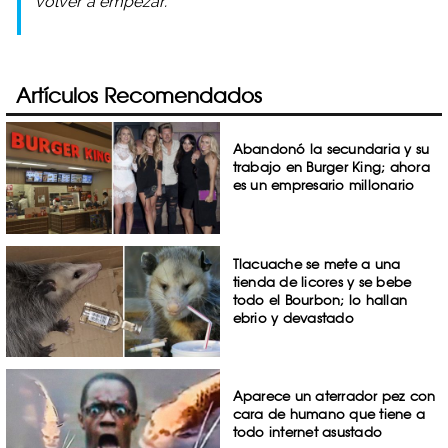
volver a empezar.
Artículos Recomendados
Abandonó la secundaria y su
trabajo en Burger King; ahora
es un empresario millonario
Tlacuache se mete a una
tienda de licores y se bebe
todo el Bourbon; lo hallan
ebrio y devastado
Aparece un aterrador pez con
cara de humano que tiene a
todo internet asustado