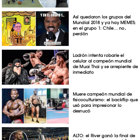
Así quedaron los grupos del
Mundial 2018 y ya hay MEMES;
en el grupo 1: Chile… no,
perdón
Ladrón intenta robarle el
celular al campeón mundial
de Muai Thai y se arrepiente de
inmediato
Muere campeón mundial de
fisicoculturismo: el backflip que
usó para impresionar lo
desnucó
ALTO: el River ganó la final de