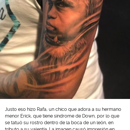
Justo eso hizo Rafa, un chico que adora a su hermano
menor Erick, que tiene síndrome de Down, por lo que
se tatuó su rostro dentro de la boca de un león, en
tributo a su valentía. La imagen causó impresión en