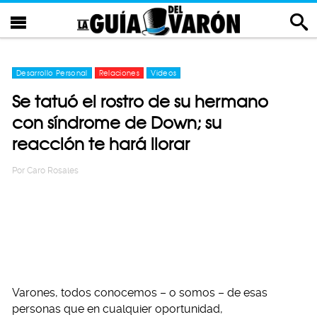
Desarrollo Personal
Relaciones
Videos
Se tatuó el rostro de su hermano
con síndrome de Down; su
reacción te hará llorar
Por
Caro Rosales
Varones, todos conocemos – o somos – de esas
personas que en cualquier oportunidad,