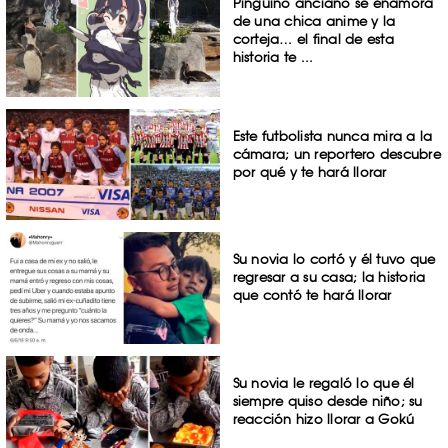
Pingüino anciano se enamora
de una chica anime y la
corteja… el final de esta
historia te ...
Este futbolista nunca mira a la
cámara; un reportero descubre
por qué y te hará llorar
Su novia lo cortó y él tuvo que
regresar a su casa; la historia
que contó te hará llorar
Su novia le regaló lo que él
siempre quiso desde niño; su
reacción hizo llorar a Gokú