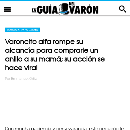
Increíble Pero Cierto
Varoncito alfa rompe su
alcancía para comprarle un
anillo a su mamá; su acción se
hace viral
Por
Emmanuel Ortiz
Con mucha paciencia y persevarancia, este pequeño le