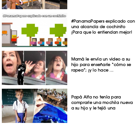
#PanamaPapers explicado con
una alcancía de cochinito
¡Para que lo entiendan mejor!
Mamá le envía un video a su
hijo para enseñarle “cómo se
rapea”; ¡y lo hace ...
Papá Alfa no tenía para
comprarle una mochila nueva
a su hijo y le tejió una