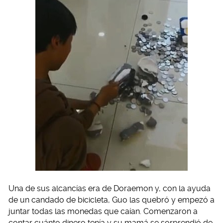
Una de sus alcancías era de Doraemon y, con la ayuda
de un candado de bicicleta, Guo las quebró y empezó a
juntar todas las monedas que caían. Comenzaron a
contar cuánto dinero tenía y su mamá se sorprendió de