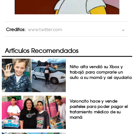
Creditos:
www.twitter.com
Artículos Recomendados
Niño alfa vendió su Xbox y
trabajó para comprarle un
auto a su mamá y así ayudarla
Varoncito hace y vende
pasteles para poder pagar el
tratamiento médico de su
mamá