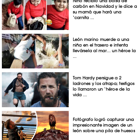
Niño recibió una bolsa de
carbón en Navidad y le dice a
su mamá que hará una
‘carnita ...
León marino muerde a una
niña en el trasero e intenta
llevársela al mar… un héroe la
...
Tom Hardy persigue a 2
ladrones y los atrapa; testigos
lo llamaron un ‘héroe de la
vida ...
Fotógrafo logró capturar una
impresionante imagen de un
león sobre una pila de huesos