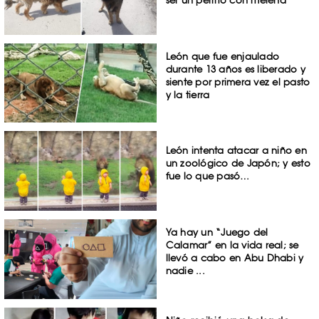
ser un perrito con melena
León que fue enjaulado
durante 13 años es liberado y
siente por primera vez el pasto
y la tierra
León intenta atacar a niño en
un zoológico de Japón; y esto
fue lo que pasó…
Ya hay un “Juego del
Calamar” en la vida real; se
llevó a cabo en Abu Dhabi y
nadie ...