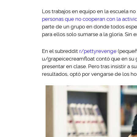
Los trabajos en equipo en la escuela no
personas que no cooperan con la activi
parte de un grupo en donde todos espe
para ellos solo sumarse a la gloria. Sin
En el subreddit
r/pettyrevenge
(pequeña
u/grapeicecreamfloat contó que en su g
presentar en clase. Pero tras insistir a
resultados, optó por vengarse de los ho