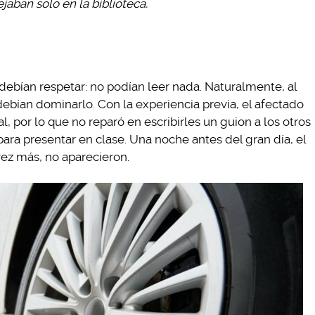
jaban solo en la biblioteca.
ebían respetar: no podían leer nada. Naturalmente, al
ebían dominarlo. Con la experiencia previa, el afectado
l, por lo que no reparó en escribirles un guion a los otros
ara presentar en clase. Una noche antes del gran día, el
vez más, no aparecieron.