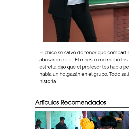
El chico se salvó de tener que comparti
abusaron de él. El maestro no metió las
estrella dijo que el profesor les había 
había un holgazán en el grupo. Todo salió
historia.
Artículos Recomendados