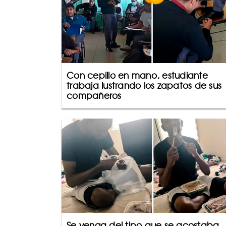
Con cepillo en mano, estudiante
trabaja lustrando los zapatos de sus
compañeros
Se venga del tipo que se acostaba