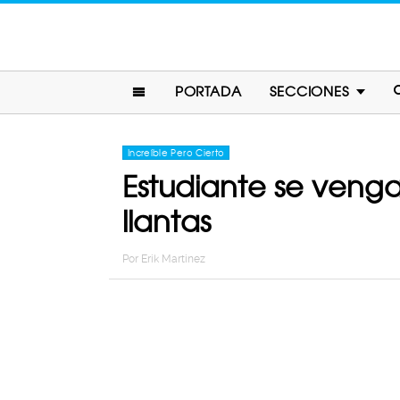
PORTADA
SECCIONES
Increíble Pero Cierto
Estudiante se venga
llantas
Por
Erik Martinez