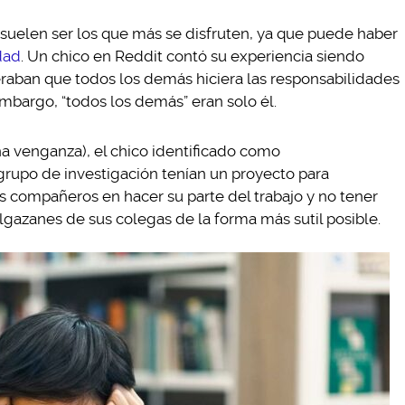
 suelen ser los que más se disfruten, ya que puede haber
dad
. Un chico en Reddit contó su experiencia siendo
raban que todos los demás hiciera las responsabilidades
 embargo, “todos los demás” eran solo él.
 venganza), el chico identificado como
rupo de investigación tenían un proyecto para
 sus compañeros en hacer su parte del trabajo y no tener
lgazanes de sus colegas de la forma más sutil posible.