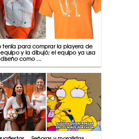
 tenía para comprar la playera de
 equipo y la dibujó; el equipo ya usa
 diseño como ...
uafiestas… Señoras y moralistas