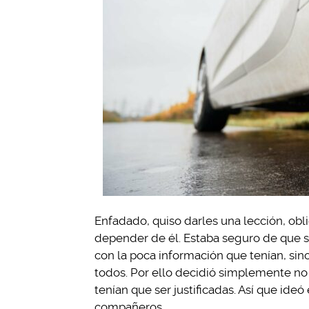
Enfadado, quiso darles una lección, obl
depender de él. Estaba seguro de que s
con la poca información que tenían, sin
todos. Por ello decidió simplemente no 
tenían que ser justificadas. Así que ideó
compañeros.