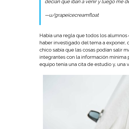
decían que iban a venir y luego me de
—u/grapeicecreamfloat
Había una regla que todos los alumnos d
haber investigado del tema a exponer, d
chico sabía que las cosas podían salir ma
integrantes con la información mínima p
equipo tenía una cita de estudio y, una 