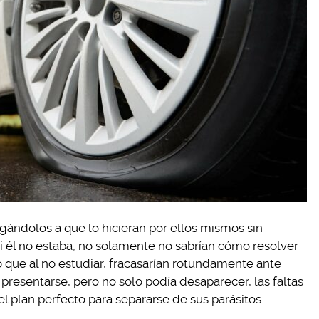
igándolos a que lo hicieran por ellos mismos sin
i él no estaba, no solamente no sabrían cómo resolver
o que al no estudiar, fracasarían rotundamente ante
presentarse, pero no solo podía desaparecer, las faltas
 el plan perfecto para separarse de sus parásitos